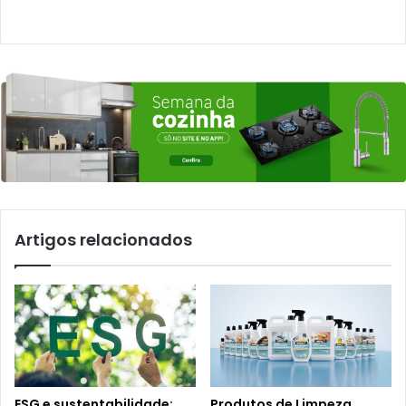
Artigos relacionados
ESG e sustentabilidade:
Produtos de Limpeza