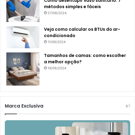
Como desentupir vaso sanitário: 7
métodos simples e fáceis
27/06/2024
Veja como calcular os BTUs do ar-
condicionado
11/06/2024
Tamanhos de camas: como escolher
a melhor opção?
19/06/2024
Marca Exclusiva