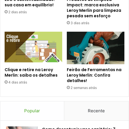
sua casa em equilíbrio!
Impact: marca exclusiva
Leroy Merlin para limpeza
2 dias atrás
pesada sem esforço
3 dias atrás
Clique e retire na Leroy
Feirão de Ferramentas na
Merlin: saiba os detalhes
Leroy Merlin: Confira
detalhes!
4 dias atrás
2 semanas atrás
Popular
Recente