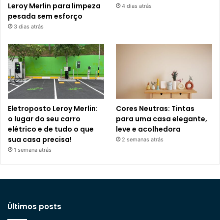
Leroy Merlin para limpeza
4 dias atrás
pesada sem esforço
3 dias atrás
Eletroposto Leroy Merlin:
Cores Neutras: Tintas
o lugar do seu carro
para uma casa elegante,
elétrico e de tudo o que
leve e acolhedora
sua casa precisa!
2 semanas atrás
1 semana atrás
Últimos posts