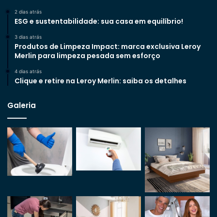
2 dias atrás
ESG e sustentabilidade: sua casa em equilíbrio!
3 dias atrás
Produtos de Limpeza Impact: marca exclusiva Leroy
Merlin para limpeza pesada sem esforço
4 dias atrás
Clique e retire na Leroy Merlin: saiba os detalhes
Galeria