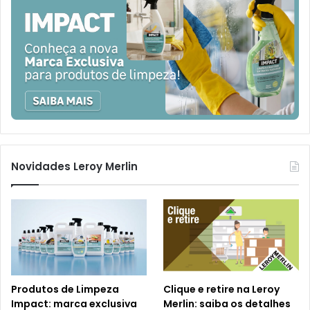
Novidades Leroy Merlin
Produtos de Limpeza
Clique e retire na Leroy
Impact: marca exclusiva
Merlin: saiba os detalhes