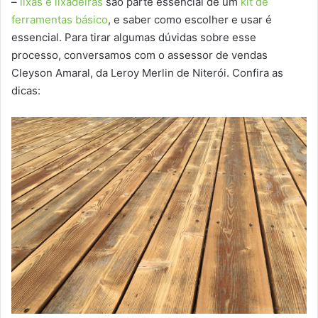
–
lixas e lixadeiras
são parte essencial de um
kit de
ferramentas básico
, e saber como escolher e usar é
essencial. Para tirar algumas dúvidas sobre esse
processo, conversamos com o assessor de vendas
Cleyson Amaral, da Leroy Merlin de Niterói. Confira as
dicas: