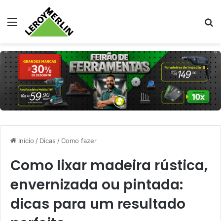
Menu
Pr
Início
/
Dicas
/
Como fazer
Como lixar madeira rústica,
envernizada ou pintada:
dicas para um resultado