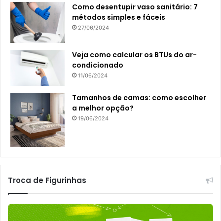
Como desentupir vaso sanitário: 7
métodos simples e fáceis
27/06/2024
Veja como calcular os BTUs do ar-
condicionado
11/06/2024
Tamanhos de camas: como escolher
a melhor opção?
19/06/2024
Troca de Figurinhas