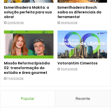
Esmerilhadeira Makita: a
Esmerilhadeira Bosch:
solução perfeita para sua
saiba os diferenciais da
obra!
ferramenta!
22/05/2026
20/05/2026
Missão Reforma Episódio
Votorantim Cimentos
02: transformação do
10/03/2026
estúdio e área gourmet
11/03/2026
Popular
Recente