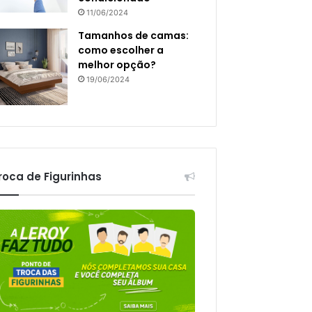
11/06/2024
Tamanhos de camas:
como escolher a
melhor opção?
19/06/2024
roca de Figurinhas