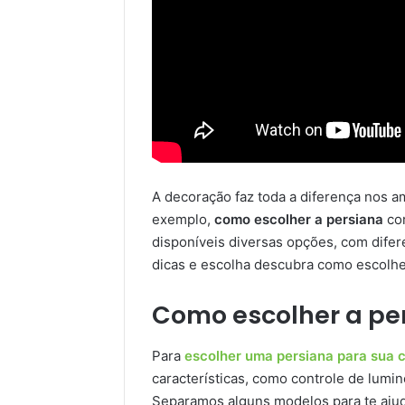
A decoração faz toda a diferença nos am
exemplo,
como escolher a persiana
cor
disponíveis diversas opções, com dife
dicas e escolha descubra como escolhe
Como escolher a per
Para
escolher uma persiana para sua 
características, como controle de lumino
Separamos alguns modelos para te ajud