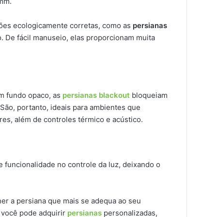
 mm.
ões ecologicamente corretas, como as
persianas
o. De fácil manuseio, elas proporcionam muita
m fundo opaco, as
persianas blackout
bloqueiam
São, portanto, ideais para ambientes que
res, além de controles térmico e acústico.
funcionalidade no controle da luz, deixando o
r a persiana que mais se adequa ao seu
 você pode adquirir
persianas
personalizadas,