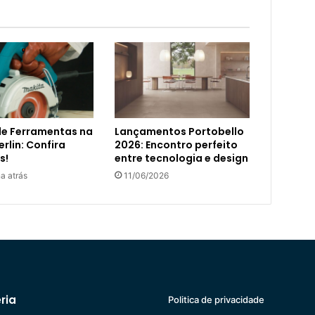
de Ferramentas na
Lançamentos Portobello
rlin: Confira
2026: Encontro perfeito
s!
entre tecnologia e design
a atrás
11/06/2026
ria
Politica de privacidade