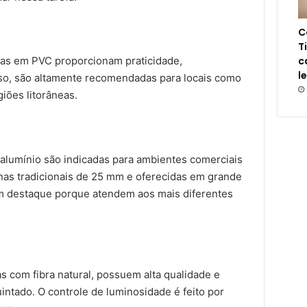
C
T
c
anas em PVC proporcionam praticidade,
l
 isso, são altamente recomendadas para locais como
giões litorâneas.
e alumínio são indicadas para ambientes comerciais
nas tradicionais de 25 mm e oferecidas em grande
m destaque porque atendem aos mais diferentes
 com fibra natural, possuem alta qualidade e
ntado. O controle de luminosidade é feito por