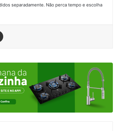
vendidos separadamente. Não perca tempo e escolha
est
Compartilhar via e-mail