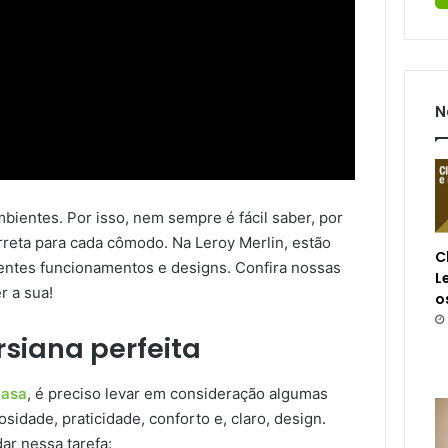
N
bientes. Por isso, nem sempre é fácil saber, por
reta para cada cômodo. Na Leroy Merlin, estão
C
rentes funcionamentos e designs. Confira nossas
L
r a sua!
o
siana perfeita
casa
, é preciso levar em consideração algumas
sidade, praticidade, conforto e, claro, design.
ar nessa tarefa: