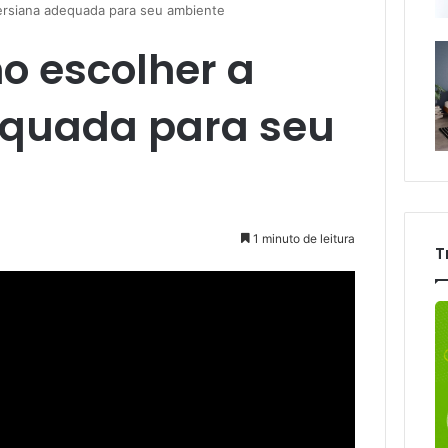
ersiana adequada para seu ambiente
 escolher a
equada para seu
1 minuto de leitura
T