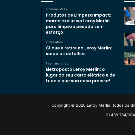
20 horas atrás
Produtos de Limpeza Impact:
marca exclusiva Leroy Merlin
para limpeza pesada sem
esforço
2 dias atrás
Clique e retire na Leroy Merlin:
saiba os detalhes
1 semana atrás
Eletroposto Leroy Merlin: o
lugar do seu carro elétrico e de
tudo o que sua casa precisa!
Copyright © 2026 Leroy Merlin, todos os dir
01.438.784/0048