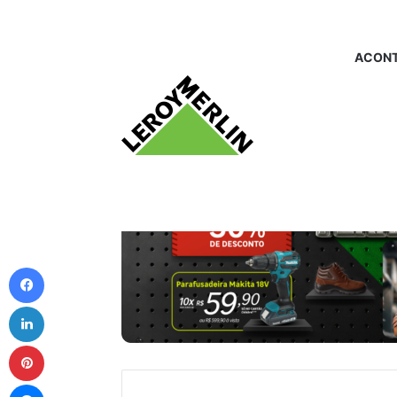
ACONT
Facebook
Linkedin
Pinterest
Messenger