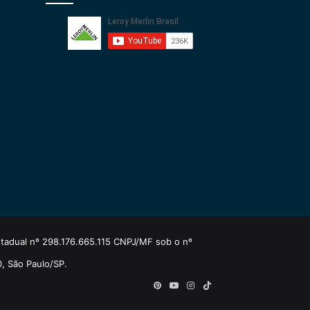
estadual nº 298.176.665.115 CNPJ/MF sob o nº
0, São Paulo/SP.
Pinterest
YouTube
Instagram
TikTok