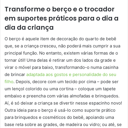
Transforme o berço e o trocador
em suportes práticos para o dia a
dia da criança
O berço é aquele item de decoração do quarto de bebê
que, se a criança cresceu, não poderá mais cumprir a sua
principal função. No entanto, existem várias formas de o
tornar útil! Uma delas é retirar um dos lados da grade e
virar o móvel para baixo, transformando-o numa casinha
de brincar
adaptada aos gostos e personalidade do seu
filho
. Depois, decore com um tecido por cima – pode ser
um lençol colorido ou uma cortina – coloque um tapete
embaixo e preencha com várias almofadas e brinquedos.
Aí, é só deixar a criança se divertir nesse espacinho novo!
Outra ideia para o berço é usá-lo como suporte prático
para brinquedos e cosméticos do bebê, apoiando uma
base reta sobre as grades, de madeira ou vidro; ou até, se