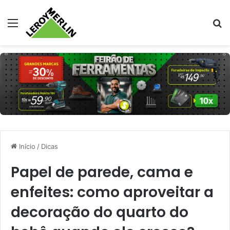
Menu
Pr
Início
/
Dicas
Papel de parede, cama e
enfeites: como aproveitar a
decoração do quarto do