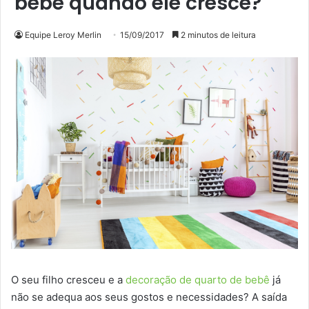
bebê quando ele cresce?
Equipe Leroy Merlin
15/09/2017
2 minutos de leitura
O seu filho cresceu e a
decoração de quarto de bebê
já
não se adequa aos seus gostos e necessidades? A saída