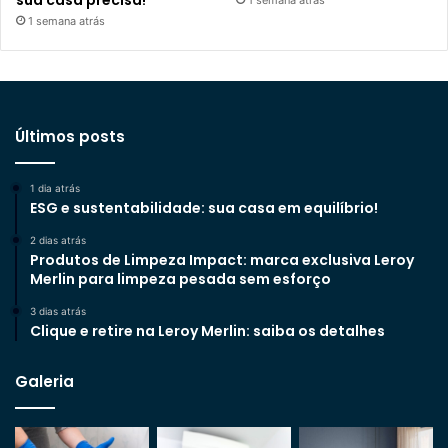
sua casa precisa!
1 semana atrás
1 semana atrás
Últimos posts
1 dia atrás
ESG e sustentabilidade: sua casa em equilíbrio!
2 dias atrás
Produtos de Limpeza Impact: marca exclusiva Leroy
Merlin para limpeza pesada sem esforço
3 dias atrás
Clique e retire na Leroy Merlin: saiba os detalhes
Galeria