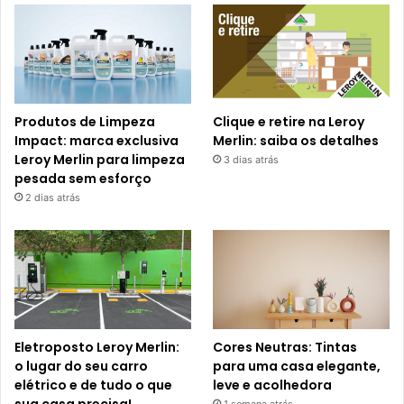
Produtos de Limpeza
Clique e retire na Leroy
Impact: marca exclusiva
Merlin: saiba os detalhes
Leroy Merlin para limpeza
3 dias atrás
pesada sem esforço
2 dias atrás
Eletroposto Leroy Merlin:
Cores Neutras: Tintas
o lugar do seu carro
para uma casa elegante,
elétrico e de tudo o que
leve e acolhedora