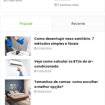
3 dias atrás
2 semanas atrás
Popular
Recente
Como desentupir vaso sanitário: 7
métodos simples e fáceis
27/06/2024
Veja como calcular os BTUs do ar-
condicionado
11/06/2024
Tamanhos de camas: como escolher
a melhor opção?
19/06/2024