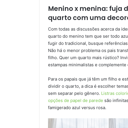
Menino x menina: fuja 
quarto com uma decora
Com todas as discussões acerca da ide
quarto do menino tem que ser todo azul
fugir do tradicional, busque referênci
Não há o menor problema os pais trans
filho. Quer um quarto mais rústico? In
estampas minimalistas e complemente 
Para os papais que já têm um filho e es
dividir o quarto, a dica é escolher tem
sem separar pelo gênero.
Listras color
opções de papel de parede
são infinita
famigerado azul versus rosa.