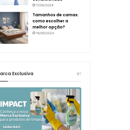
11/06/2024
Tamanhos de camas:
como escolher a
melhor opção?
19/06/2024
arca Exclusiva