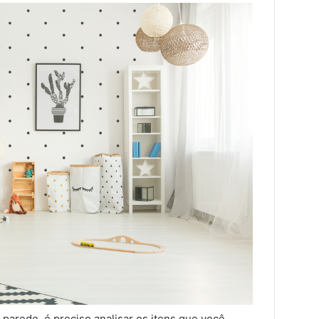
parede, é preciso analisar os itens que você