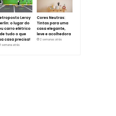
letroposto Leroy
Cores Neutras:
erlin: o lugar do
Tintas para uma
eu carro elétrico
casa elegante,
 de tudo o que
leve e acolhedora
ua casa precisa!
2 semanas atrás
1 semana atrás