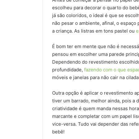
escolheu para decorar o quarto do bebê
já são coloridos, o ideal é que se esc
não pesar o ambiente, afinal, o espaço 
a criança. As listras em tons pastel ou
e
É bom ter em mente que não é necessár
pensou em escolher uma parede princip
Dependendo do revestimento escolhido,
profundidade,
fazendo com o que espa
móveis e janelas para não cair na cilad
Outra opção é aplicar o revestimento 
tiver um barrado, melhor ainda, pois a di
criatividade é quem manda nessas horas
marcante e completar com um papel lis
vice-versa. Tudo vai depender das refe
bebê!