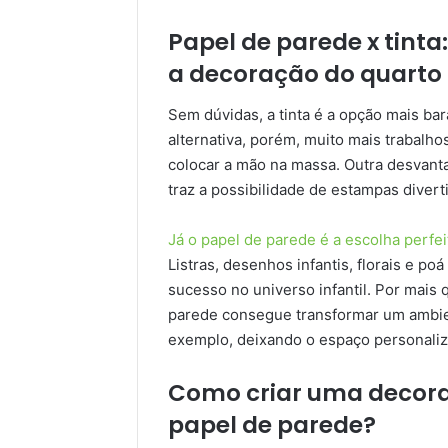
Papel de parede x tinta
a decoração do quarto
Sem dúvidas, a tinta é a opção mais ba
alternativa, porém, muito mais trabalho
colocar a mão na massa. Outra desvanta
traz a possibilidade de estampas diverti
Já o papel de parede é a escolha perfei
Listras, desenhos infantis, florais e p
sucesso no universo infantil. Por mais q
parede consegue transformar um ambie
exemplo, deixando o espaço personaliz
Como criar uma decora
papel de parede?