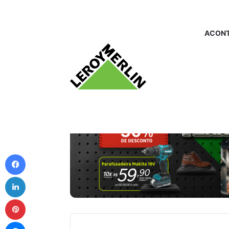
ACONT
Facebook
Linkedin
Pinterest
Messenger