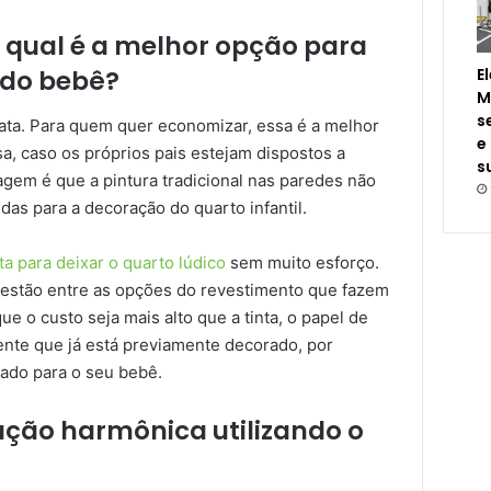
: qual é a melhor opção para
E
 do bebê?
M
s
rata. Para quem quer economizar, essa é a melhor
e
sa, caso os próprios pais estejam dispostos a
s
gem é que a pintura tradicional nas paredes não
das para a decoração do quarto infantil.
ta para deixar o quarto lúdico
sem muito esforço.
oá estão entre as opções do revestimento que fazem
ue o custo seja mais alto que a tinta, o papel de
nte que já está previamente decorado, por
ado para o seu bebê.
ção harmônica utilizando o