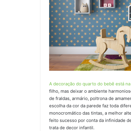
A decoração do quarto do bebê está na 
filho, mas deixar o ambiente harmonioso
de fraldas, armário, poltrona de amam
escolha da cor da parede faz toda difer
monocromático das tintas, a melhor alt
feito sucesso por conta da infinidade 
trata de decor infantil.