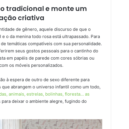
do tradicional e monte um
ção criativa
ntidade de gênero, aquele discurso de que o
 e o da menina todo rosa está ultrapassado. Para
as de temáticas compatíveis com sua personalidade.
ferirem seus gostos pessoais para o cantinho do
vista em papéis de parede com cores sóbrias ou
com os móveis personalizados.
tão à espera de outro de sexo diferente para
as que abrangem o universo infantil como um todo,
idas, animais, estrelas, bolinhas, floresta… as
s para deixar o ambiente alegre, fugindo do