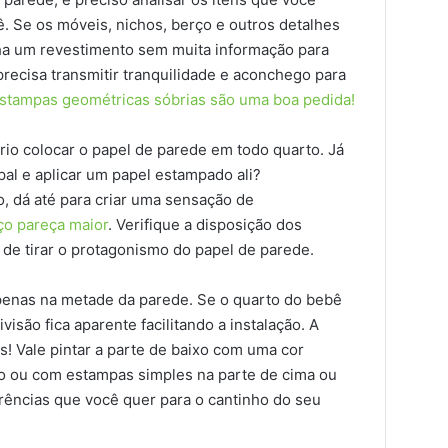
. Se os móveis, nichos, berço e outros detalhes
olha um revestimento sem muita informação para
precisa transmitir tranquilidade e aconchego para
stampas geométricas sóbrias são uma boa pedida!
io colocar o papel de parede em todo quarto. Já
al e aplicar um papel estampado ali?
 dá até para criar uma sensação de
ço pareça maior
. Verifique a disposição dos
a de tirar o protagonismo do papel de parede.
apenas na metade da parede. Se o quarto do bebê
visão fica aparente facilitando a instalação. A
! Vale pintar a parte de baixo com uma cor
o ou com estampas simples na parte de cima ou
rências que você quer para o cantinho do seu