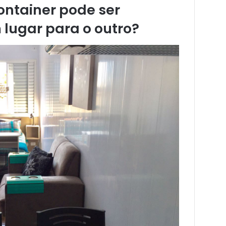
ontainer pode ser
lugar para o outro?