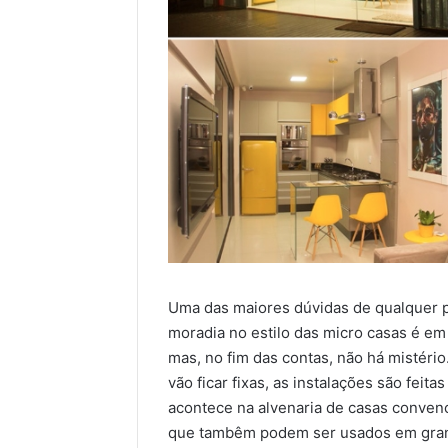
Uma das maiores dúvidas de qualquer 
moradia no estilo das micro casas é em
mas, no fim das contas, não há mistéri
vão ficar fixas, as instalações são feit
acontece na alvenaria de casas conven
que tambêm podem ser usados em grand