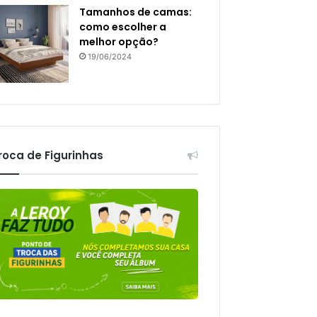
Tamanhos de camas:
como escolher a
melhor opção?
19/06/2024
roca de Figurinhas