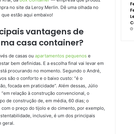
F
pra no site da Leroy Merlin. Dê uma olhada no
F
 que estão aqui embaixo!
L
C
ncipais vantagens de
 uma casa container?
nvés de casas ou
apartamentos pequenos
e
tar bem definidas. E a escolha final vai levar em
 está procurando no momento. Segundo o André,
vos são o conforto e o baixo custo: “é o
ão, focada em praticidade”. Além dessas, Júlio
 “em relação à construção convencional, o
po de construção de, em média, 60 dias; o
 com o preço do tijolo e do cimento, por exemplo,
stentabilidade, inclusive, é um dos principais
 geral.