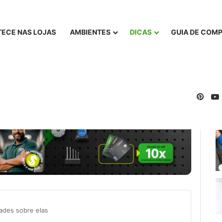
ECE NAS LOJAS
AMBIENTES
DICAS
GUIA DE COM
Pinte
dades sobre elas