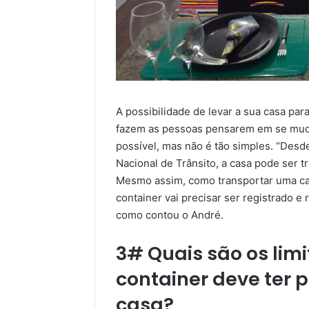
A possibilidade de levar a sua casa pa
fazem as pessoas pensarem em se mudar
possível, mas não é tão simples. “Des
Nacional de Trânsito, a casa pode ser tr
Mesmo assim, como transportar uma ca
container vai precisar ser registrado 
como contou o André.
3# Quais são os lim
container deve ter 
casa?