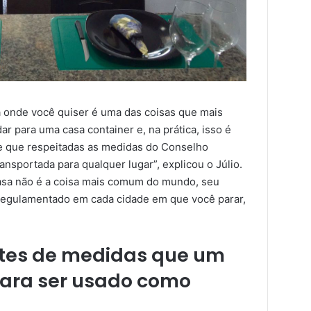
ra onde você quiser é uma das coisas que mais
 para uma casa container e, na prática, isso é
de que respeitadas as medidas do Conselho
ansportada para qualquer lugar”, explicou o Júlio.
sa não é a coisa mais comum do mundo, seu
e regulamentado em cada cidade em que você parar,
ites de medidas que um
para ser usado como