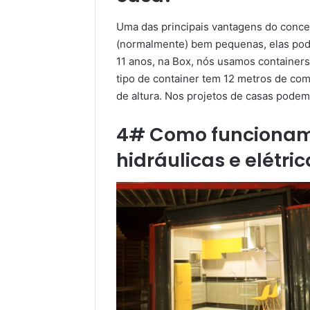
Uma das principais vantagens do conce
(normalmente) bem pequenas, elas pode
11 anos, na Box, nós usamos containers
tipo de container tem 12 metros de co
de altura. Nos projetos de casas podem
4# Como funcionam 
hidráulicas e elétr