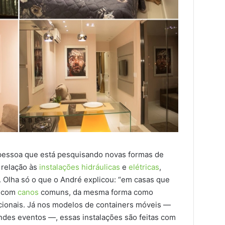
pessoa que está pesquisando novas formas de
 relação às
instalações hidráulicas
e
elétricas
,
o. Olha só o que o André explicou: “em casas que
as com
canos
comuns, da mesma forma como
cionais. Já nos modelos de containers móveis —
es eventos —, essas instalações são feitas com