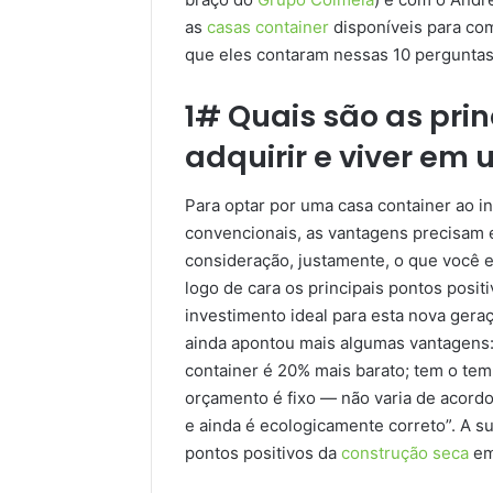
as
casas container
disponíveis para com
que eles contaram nessas 10 perguntas
1# Quais são as pri
adquirir e viver em
Para optar por uma casa container ao i
convencionais, as vantagens precisam es
consideração, justamente, o que você
logo de cara os principais pontos positi
investimento ideal para esta nova geraç
ainda apontou mais algumas vantagens:
container é 20% mais barato; tem o tem
orçamento é fixo — não varia de acordo
e ainda é ecologicamente correto”. A su
pontos positivos da
construção seca
em