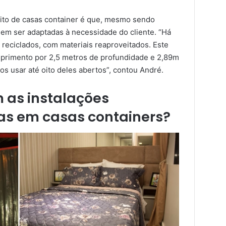
ito de casas container é que, mesmo sendo
m ser adaptadas à necessidade do cliente. “Há
 reciclados, com materiais reaproveitados. Este
mprimento por 2,5 metros de profundidade e 2,89m
os usar até oito deles abertos”, contou André.
as instalações
icas em casas containers?