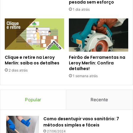
pesada sem esforço
1 dia atrás
Clique e retire na Leroy
Feirão de Ferramentas na
Merlin: saiba os detalhes
Leroy Merlin: Confira
detalhes!
2 dias atrás
1 semana atrás
Popular
Recente
Como desentupir vaso sanitário: 7
métodos simples e fáceis
27/06/2024