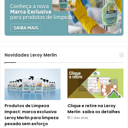
Novidades Leroy Merlin
Produtos de Limpeza
Clique e retire na Leroy
Impact: marca exclusiva
Merlin: saiba os detalhes
Leroy Merlin para limpeza
2 dias atrás
pesada sem esforço