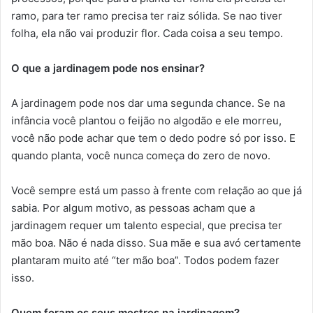
ramo, para ter ramo precisa ter raiz sólida. Se nao tiver
folha, ela não vai produzir flor. Cada coisa a seu tempo.
O que a jardinagem pode nos ensinar?
A jardinagem pode nos dar uma segunda chance. Se na
infância você plantou o feijão no algodão e ele morreu,
você não pode achar que tem o dedo podre só por isso. E
quando planta, você nunca começa do zero de novo.
Você sempre está um passo à frente com relação ao que já
sabia. Por algum motivo, as pessoas acham que a
jardinagem requer um talento especial, que precisa ter
mão boa. Não é nada disso. Sua mãe e sua avó certamente
plantaram muito até “ter mão boa”. Todos podem fazer
isso.
Quem foram os seus mestres na jardinagem?