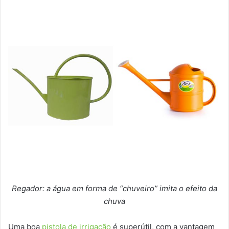
Regador: a água em forma de “chuveiro” imita o efeito da
chuva
Uma boa
pistola de irrigação
é superútil, com a vantagem