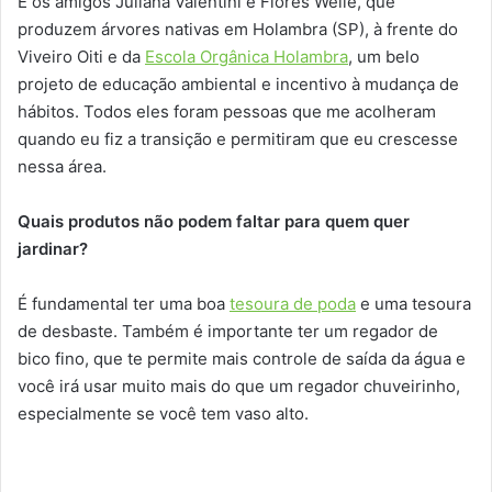
E os amigos Juliana Valentini e Flores Welle, que
produzem árvores nativas em Holambra (SP), à frente do
Viveiro Oiti e da
Escola Orgânica Holambra
, um belo
projeto de educação ambiental e incentivo à mudança de
hábitos. Todos eles foram pessoas que me acolheram
quando eu fiz a transição e permitiram que eu crescesse
nessa área.
Quais produtos não podem faltar para quem quer
jardinar?
É fundamental ter uma boa
tesoura de poda
e uma tesoura
de desbaste. Também é importante ter um regador de
bico fino, que te permite mais controle de saída da água e
você irá usar muito mais do que um regador chuveirinho,
especialmente se você tem vaso alto.