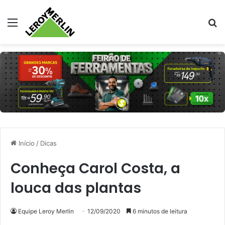
Menu
Pr
Início
/
Dicas
Conheça Carol Costa, a
louca das plantas
Equipe Leroy Merlin
12/09/2020
6 minutos de leitura