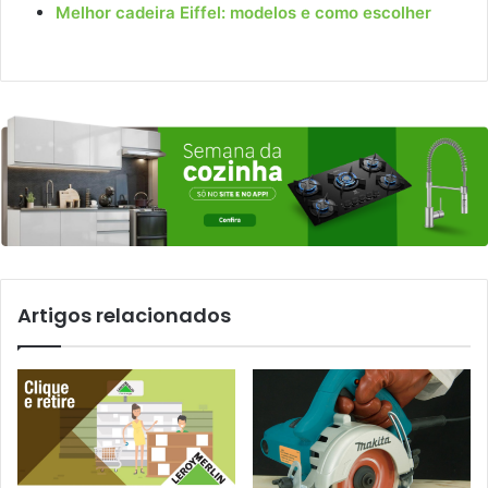
Melhor cadeira Eiffel: modelos e como escolher
Artigos relacionados