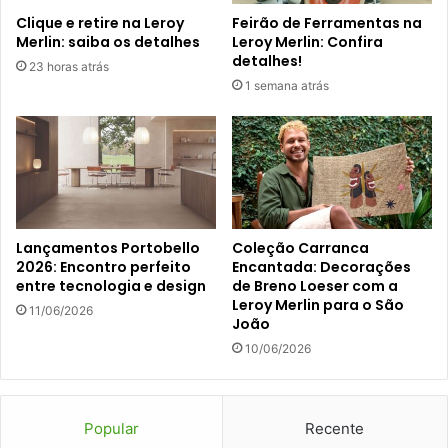
Clique e retire na Leroy
Feirão de Ferramentas na
Merlin: saiba os detalhes
Leroy Merlin: Confira
detalhes!
23 horas atrás
1 semana atrás
Lançamentos Portobello
Coleção Carranca
2026: Encontro perfeito
Encantada: Decorações
entre tecnologia e design
de Breno Loeser com a
Leroy Merlin para o São
11/06/2026
João
10/06/2026
Popular
Recente