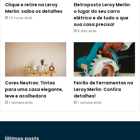
Clique e retire na Leroy
Eletroposto Leroy Merlin:
Merlin: saiba os detalhes
o lugar do seu carro
elétrico e de tudo o que
23 horas atrás
sua casa precisa!
6 dias atrás
Cores Neutras: Tintas
Feirão de Ferramentas na
para uma casa elegante,
Leroy Merlin: Confira
leve e acolhedora
detalhes!
1 semana atrás
1 semana atrás
Últimos posts