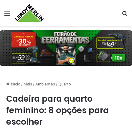
Menu
Pr
Início
/
Mais
/
Ambientes
/
Quarto
Cadeira para quarto
feminino: 8 opções para
escolher