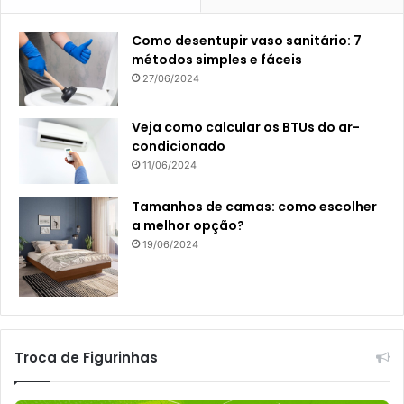
Como desentupir vaso sanitário: 7
métodos simples e fáceis
27/06/2024
Veja como calcular os BTUs do ar-
condicionado
11/06/2024
Tamanhos de camas: como escolher
a melhor opção?
19/06/2024
Troca de Figurinhas