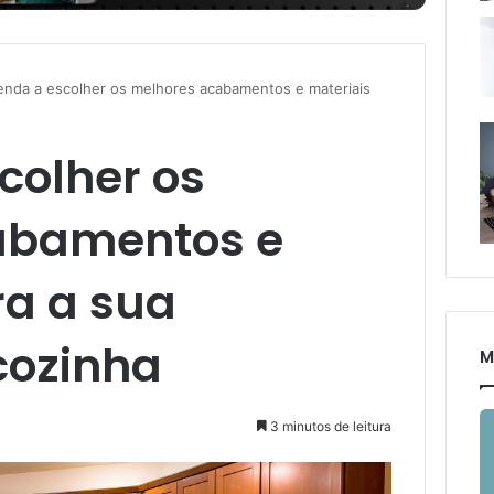
enda a escolher os melhores acabamentos e materiais
colher os
abamentos e
ra a sua
cozinha
M
3 minutos de leitura