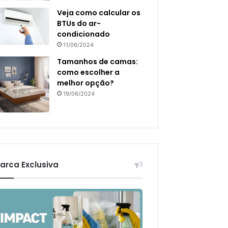
Veja como calcular os
BTUs do ar-
condicionado
11/06/2024
Tamanhos de camas:
como escolher a
melhor opção?
19/06/2024
arca Exclusiva