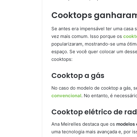
Cooktops ganharam
Se antes era impensável ter uma casa 
vez mais comum. Isso porque os
cookt
popularizaram, mostrando-se uma ótima
espaço. Se você quer colocar um desses
cooktops:
Cooktop a gás
No caso do modelo de cooktop a gás, 
convencional
. No entanto, é necessário
Cooktop elétrico de ra
Ana Meirelles destaca que os
modelos 
uma tecnologia mais avançada e, por is