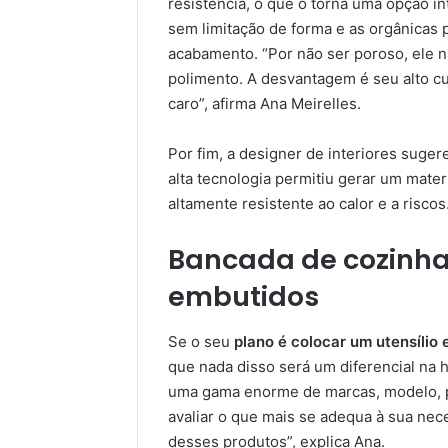
resistência, o que o torna uma opção i
sem limitação de forma e as orgânicas
acabamento. “Por não ser poroso, ele n
polimento. A desvantagem é seu alto cus
caro”, afirma Ana Meirelles.
Por fim, a designer de interiores su
alta tecnologia permitiu gerar um mater
altamente resistente ao calor e a risco
Bancada de cozinha
embutidos
Se o seu
plano é colocar um utensílio
que nada disso será um diferencial na 
uma gama enorme de marcas, modelo, pr
avaliar o que mais se adequa à sua nec
desses produtos”, explica Ana.