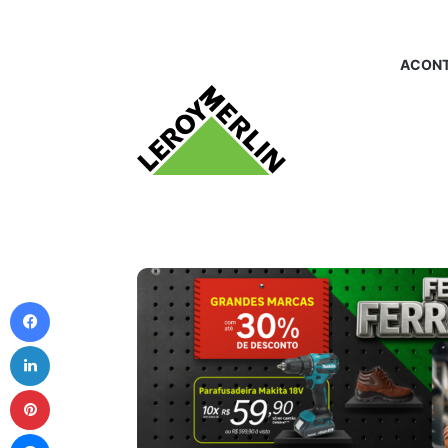
ACONT
Facebook
Linkedin
Pinterest
Messenger