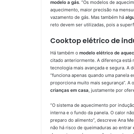
modelo a gás
. “Os modelos de aquecim
aquecimento, maior precisão na mensur
vazamento de gás. Mas também há
alg
reto devem ser utilizadas, pois a super
Cooktop elétrico de in
Há também o
modelo elétrico de aque
citado anteriormente. A diferença est
tecnologia mais avançada e segura. A d
“funciona apenas quando uma panela en
proporciona muito mais segurança”. A 
crianças em casa
, justamente por ofe
“O sistema de aquecimento por indução
interna e o fundo da panela. O calor não
preparo do alimento”, descreve Ana Meir
não há risco de queimaduras ao entrar 