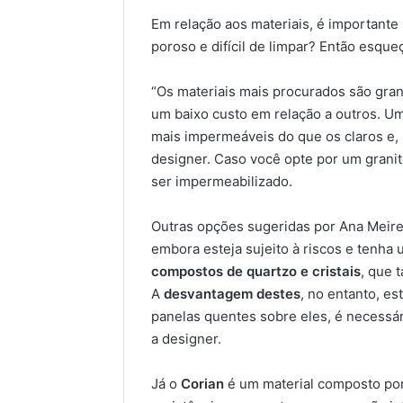
Em relação aos materiais, é importante 
poroso e difícil de limpar? Então esque
“Os materiais mais procurados são gran
um baixo custo em relação a outros. U
mais impermeáveis do que os claros e, 
designer. Caso você opte por um granit
ser impermeabilizado.
Outras opções sugeridas por Ana Meire
embora esteja sujeito à riscos e tenha 
compostos de quartzo e cristais
, que 
A
desvantagem destes
, no entanto, e
panelas quentes sobre eles, é necessário
a designer.
Já o
Corian
é um material composto por 