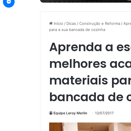
Início
/
Dicas
/
Construção e Reforma
/
Apr
para a sua bancada de cozinha
Aprenda a es
melhores ac
materiais pa
bancada de 
Equipe Leroy Merlin
12/07/2017