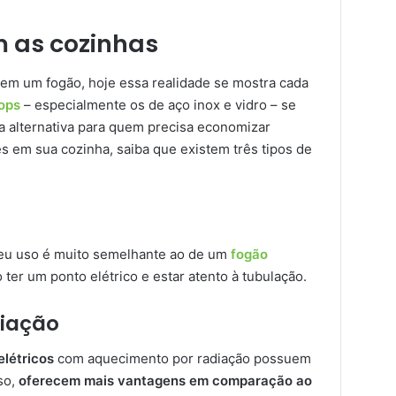
 as cozinhas
sem um fogão, hoje essa realidade se mostra cada
ops
– especialmente os de aço inox e vidro – se
 alternativa para quem precisa economizar
 em sua cozinha, saiba que existem três tipos de
seu uso é muito semelhante ao de um
fogão
 ter um ponto elétrico e estar atento à tubulação.
diação
elétricos
com aquecimento por radiação possuem
so,
oferecem mais vantagens em comparação ao