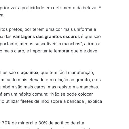
priorizar a praticidade em detrimento da beleza. É
ça.
itos pretos, por terem uma cor mais uniforme e
ma das
vantagens dos granitos escuros
é que são
portanto, menos suscetíveis a manchas”, afirma a
o mais claro, é importante lembrar que ele deve
lles são o
aço inox
, que tem fácil manutenção,
um custo mais elevado em relação ao granito, e os
também são mais caros, mas resistem a manchas.
stá em um hábito comum: “Não se pode colocar
 utilizar filetes de inox sobre a bancada”, explica
70% de mineral e 30% de acrílico de alta