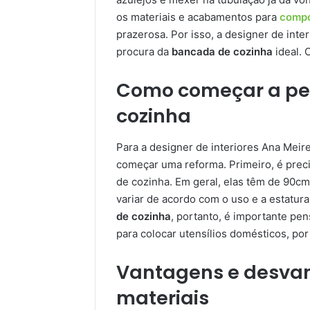
os materiais e acabamentos para
compo
prazerosa. Por isso, a designer de inte
procura da
bancada de cozinha
ideal. 
Como começar a pe
cozinha
Para a designer de interiores Ana Meir
começar uma reforma. Primeiro, é prec
de cozinha. Em geral, elas têm de 90cm
variar de acordo com o uso e a estatura
de cozinha
, portanto, é importante pen
para colocar utensílios domésticos, po
Vantagens e desvan
materiais