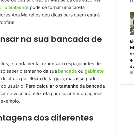
r o ambiente
pode se tornar uma tarefa
riores Ana Meirelles deu dicas para quem está à
Confira!
nsar na sua bancada de
E
M
s
e
elles, é fundamental repensar o espaço antes de
s
iso saber o tamanho da sua
bancada
ou
gabinete
 de altura por 60cm de largura, mas isso pode
 do usuário. Para
calcular o tamanho da bancada
sar se você irá utilizá-la para cozinhar ou apenas
r exemplo.
tagens dos diferentes