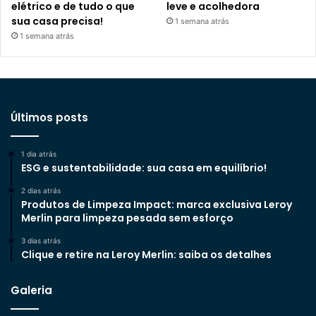
elétrico e de tudo o que
leve e acolhedora
sua casa precisa!
1 semana atrás
1 semana atrás
Últimos posts
1 dia atrás
ESG e sustentabilidade: sua casa em equilíbrio!
2 dias atrás
Produtos de Limpeza Impact: marca exclusiva Leroy
Merlin para limpeza pesada sem esforço
3 dias atrás
Clique e retire na Leroy Merlin: saiba os detalhes
Galeria