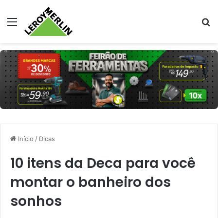
Menu
Pr
Início
/
Dicas
10 itens da Deca para você
montar o banheiro dos
sonhos