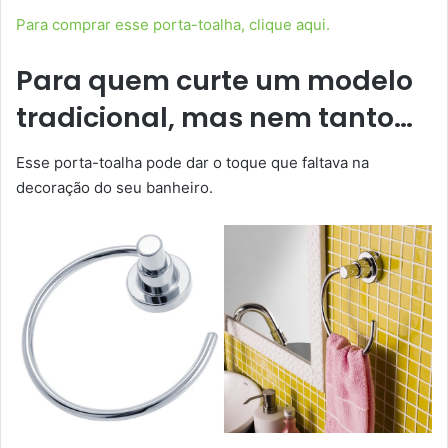
Para comprar esse porta-toalha, clique aqui.
Para quem curte um modelo
tradicional, mas nem tanto…
Esse porta-toalha pode dar o toque que faltava na
decoração do seu banheiro.