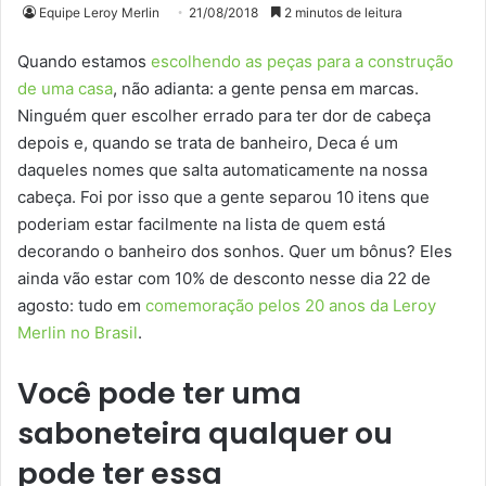
Equipe Leroy Merlin
21/08/2018
2 minutos de leitura
Quando estamos
escolhendo as peças para a construção
de uma casa
, não adianta: a gente pensa em marcas.
Ninguém quer escolher errado para ter dor de cabeça
depois e, quando se trata de banheiro, Deca é um
daqueles nomes que salta automaticamente na nossa
cabeça. Foi por isso que a gente separou 10 itens que
poderiam estar facilmente na lista de quem está
decorando o banheiro dos sonhos. Quer um bônus? Eles
ainda vão estar com 10% de desconto nesse dia 22 de
agosto: tudo em
comemoração pelos 20 anos da Leroy
Merlin no Brasil
.
Você pode ter uma
saboneteira qualquer ou
pode ter essa