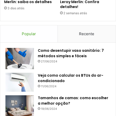
Merlin: saiba os detalhes
Leroy Merlin: Confira
detalhes!
3 dias atrás
2 semanas atrás
Popular
Recente
Como desentupir vaso sanitário: 7
métodos simples e fáceis
27/06/2024
Veja como calcular os BTUs do ar-
condicionado
11/06/2024
Tamanhos de camas: como escolher
a melhor opção?
19/06/2024