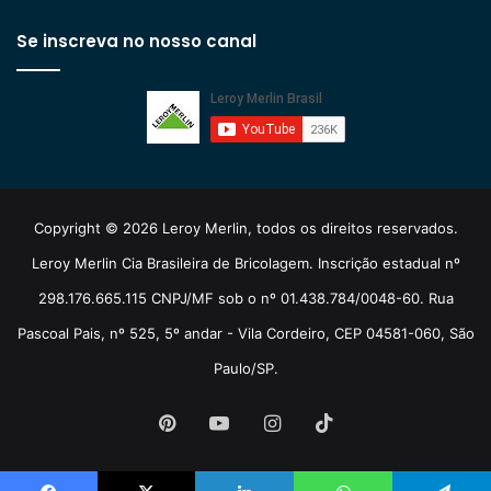
Se inscreva no nosso canal
Copyright © 2026 Leroy Merlin, todos os direitos reservados.
Leroy Merlin Cia Brasileira de Bricolagem. Inscrição estadual nº
298.176.665.115 CNPJ/MF sob o nº 01.438.784/0048-60. Rua
Pascoal Pais, nº 525, 5º andar - Vila Cordeiro, CEP 04581-060, São
Paulo/SP.
Pinterest
YouTube
Instagram
TikTok