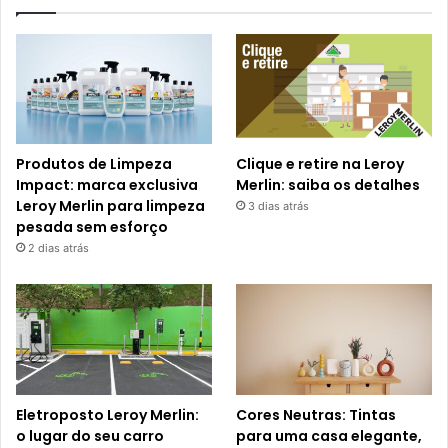
Produtos de Limpeza
Clique e retire na Leroy
Impact: marca exclusiva
Merlin: saiba os detalhes
Leroy Merlin para limpeza
3 dias atrás
pesada sem esforço
2 dias atrás
Eletroposto Leroy Merlin:
Cores Neutras: Tintas
o lugar do seu carro
para uma casa elegante,