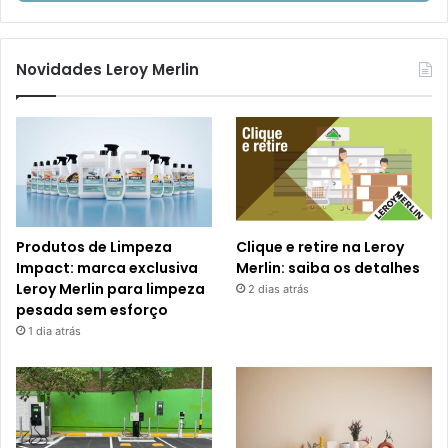
Novidades Leroy Merlin
Produtos de Limpeza
Clique e retire na Leroy
Impact: marca exclusiva
Merlin: saiba os detalhes
Leroy Merlin para limpeza
2 dias atrás
pesada sem esforço
1 dia atrás