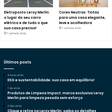
Eletroposto Leroy Merlin:
Cores Neutras: Tintas
o lugar do seu carro
para uma casa elegante,
elétrico e de tudo o que
leve e acolhedora
sua casa precisa!
1 semana atrás
1 semana atrás
Últimos posts
4 horas atrás
ESG e sustentabilidade: sua casa em equilíbrio!
1 dia atrás
Produtos de Limpeza Impact: marca exclusiva Leroy
Merlin para limpeza pesada sem esforço
2 dias atrás
Clique e retire na Leroy Merlin: saiba os detalhes