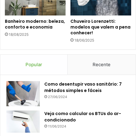
Banheiro moderno: beleza,
Chuveiro Lorenzetti:
conforto e economia
modelos que valem a pena
conhecer!
18/08/2025
18/06/2025
Popular
Recente
Como desentupir vaso sanitário: 7
métodos simples e fáceis
27/06/2024
Veja como calcular os BTUs do ar-
condicionado
11/06/2024