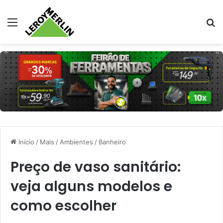
Menu
Pr
Início
/
Mais
/
Ambientes
/
Banheiro
Preço de vaso sanitário:
veja alguns modelos e
como escolher