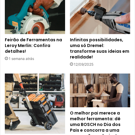
Feirão de Ferramentas na
Infinitas possibilidades,
Leroy Merlin: Confira
uma só Dremel:
detalhes!
transforme suas ideias em
realidade!
1 semana atrás
12/09/2025
O melhor pai merece a
melhor ferramenta: dê
uma BOSCH no Dia dos
Pais e concorra a uma