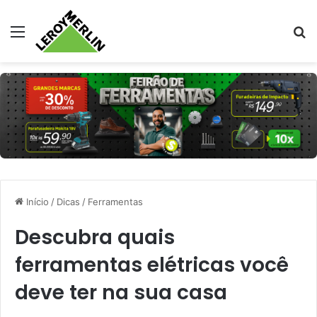
Menu
Pr
Início
/
Dicas
/
Ferramentas
Descubra quais
ferramentas elétricas você
deve ter na sua casa