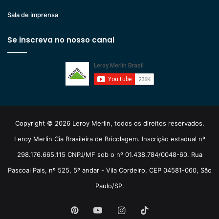
Sala de imprensa
Se inscreva no nosso canal
Copyright © 2026 Leroy Merlin, todos os direitos reservados.
Leroy Merlin Cia Brasileira de Bricolagem. Inscrição estadual nº
298.176.665.115 CNPJ/MF sob o nº 01.438.784/0048-60. Rua
Pascoal Pais, nº 525, 5º andar - Vila Cordeiro, CEP 04581-060, São
Paulo/SP.
Pinterest
YouTube
Instagram
TikTok