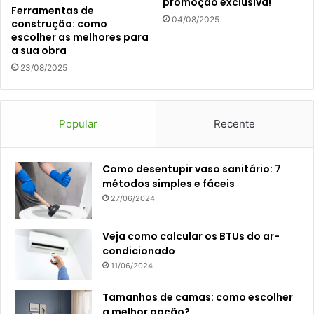
promoção exclusiva!
Ferramentas de
04/08/2025
construção: como
escolher as melhores para
a sua obra
23/08/2025
Popular
Recente
Como desentupir vaso sanitário: 7
métodos simples e fáceis
27/06/2024
Veja como calcular os BTUs do ar-
condicionado
11/06/2024
Tamanhos de camas: como escolher
a melhor opção?