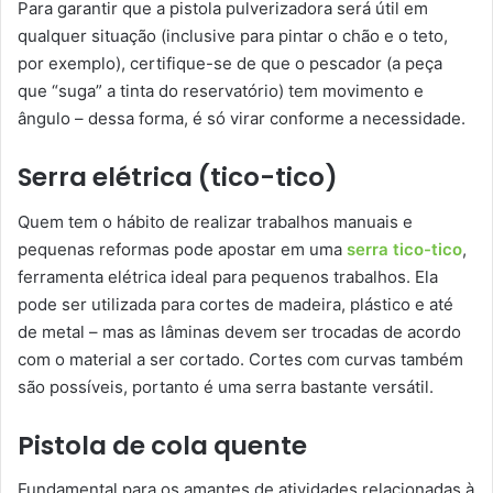
Para garantir que a pistola pulverizadora será útil em
qualquer situação (inclusive para pintar o chão e o teto,
por exemplo), certifique-se de que o pescador (a peça
que “suga” a tinta do reservatório) tem movimento e
ângulo – dessa forma, é só virar conforme a necessidade.
Serra elétrica (tico-tico)
Quem tem o hábito de realizar trabalhos manuais e
pequenas reformas pode apostar em uma
serra tico-tico
,
ferramenta elétrica ideal para pequenos trabalhos. Ela
pode ser utilizada para cortes de madeira, plástico e até
de metal – mas as lâminas devem ser trocadas de acordo
com o material a ser cortado. Cortes com curvas também
são possíveis, portanto é uma serra bastante versátil.
Pistola de cola quente
Fundamental para os amantes de atividades relacionadas à