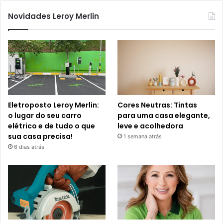
Novidades Leroy Merlin
Eletroposto Leroy Merlin:
Cores Neutras: Tintas
o lugar do seu carro
para uma casa elegante,
elétrico e de tudo o que
leve e acolhedora
sua casa precisa!
1 semana atrás
6 dias atrás