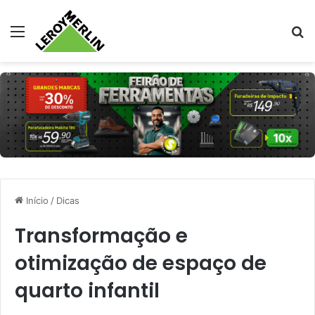
Menu
Pr
Início
/
Dicas
Transformação e
otimização de espaço de
quarto infantil