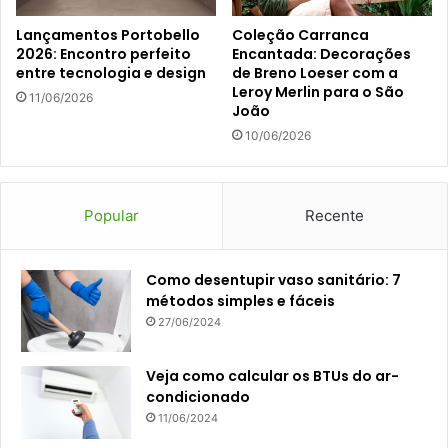
Lançamentos Portobello
Coleção Carranca
2026: Encontro perfeito
Encantada: Decorações
entre tecnologia e design
de Breno Loeser com a
Leroy Merlin para o São
11/06/2026
João
10/06/2026
Popular
Recente
Como desentupir vaso sanitário: 7
métodos simples e fáceis
27/06/2024
Veja como calcular os BTUs do ar-
condicionado
11/06/2024