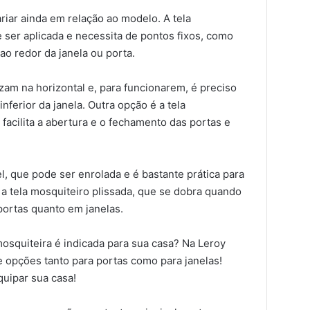
riar ainda em relação ao modelo. A tela
de ser aplicada e necessita de pontos fixos, como
o redor da janela ou porta.
izam na horizontal e, para funcionarem, é preciso
inferior da janela. Outra opção é a tela
facilita a abertura e o fechamento das portas e
l, que pode ser enrolada e é bastante prática para
e a tela mosquiteiro plissada, que se dobra quando
portas quanto em janelas.
mosquiteira é indicada para sua casa? Na Leroy
 opções tanto para portas como para janelas!
quipar sua casa!