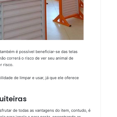
também é possível beneficiar-se das telas
não correrá o risco de ver seu animal de
 risco.
lidade de limpar e usar, já que ele oferece
uiteiras
sfrutar de todas as vantagens do item, contudo, é
tela para janela e para porta, encontrando as