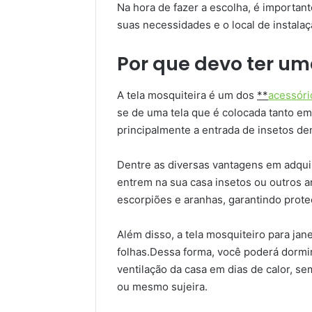
Na hora de fazer a escolha, é important
suas necessidades e o local de instalaç
Por que devo ter um
A tela mosquiteira é um dos
**
acessóri
se de uma tela que é colocada tanto em
principalmente a entrada de insetos de
Dentre as diversas vantagens em adquir
entrem na sua casa insetos ou outros 
escorpiões e aranhas, garantindo prot
Além disso, a tela mosquiteiro para ja
folhas.Dessa forma, você poderá dormir
ventilação da casa em dias de calor, s
ou mesmo sujeira.