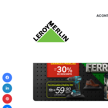
ACONT
Facebook
Linkedin
Pinterest
Messenger