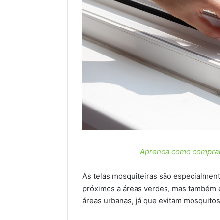
Aprenda como comprar 
As telas mosquiteiras são especialment
próximos a áreas verdes, mas também 
áreas urbanas, já que evitam mosquito