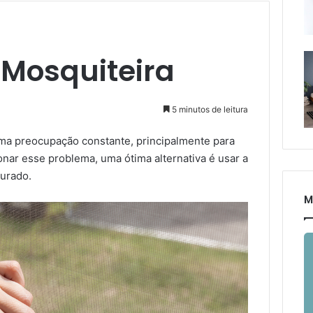
 Mosquiteira
5 minutos de leitura
uma preocupação constante, principalmente para
nar esse problema, uma ótima alternativa é usar a
curado.
M