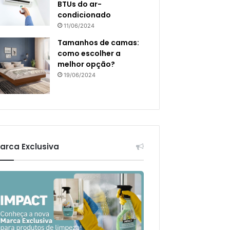
BTUs do ar-
condicionado
11/06/2024
Tamanhos de camas:
como escolher a
melhor opção?
19/06/2024
arca Exclusiva