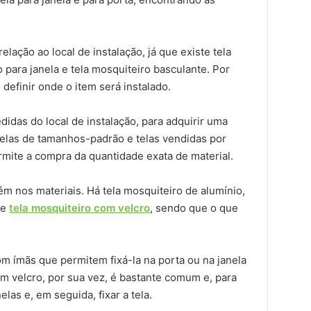
lação ao local de instalação, já que existe tela
o para janela e tela mosquiteiro basculante. Por
 definir onde o item será instalado.
das do local de instalação, para adquirir uma
elas de tamanhos-padrão e telas vendidas por
rmite a compra da quantidade exata de material.
m nos materiais. Há tela mosquiteiro de alumínio,
 e
tela mosquiteiro com velcro
, sendo que o que
om ímãs que permitem fixá-la na porta ou na janela
om velcro, por sua vez, é bastante comum e, para
elas e, em seguida, fixar a tela.