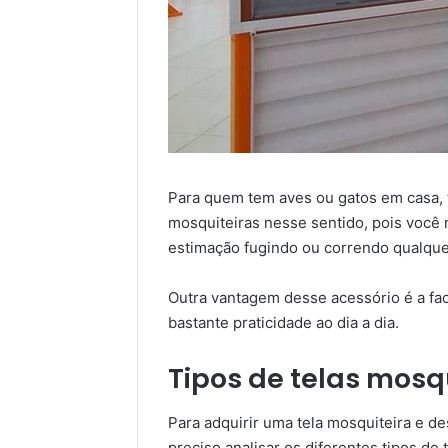
Para quem tem aves ou gatos em casa, 
mosquiteiras nesse sentido, pois você 
estimação fugindo ou correndo qualquer
Outra vantagem desse acessório é a faci
bastante praticidade ao dia a dia.
Tipos de telas mosq
Para adquirir uma tela mosquiteira e de
preciso analisar os diferentes tipos de 