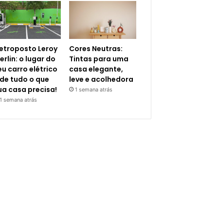
letroposto Leroy
Cores Neutras:
erlin: o lugar do
Tintas para uma
eu carro elétrico
casa elegante,
 de tudo o que
leve e acolhedora
ua casa precisa!
1 semana atrás
1 semana atrás