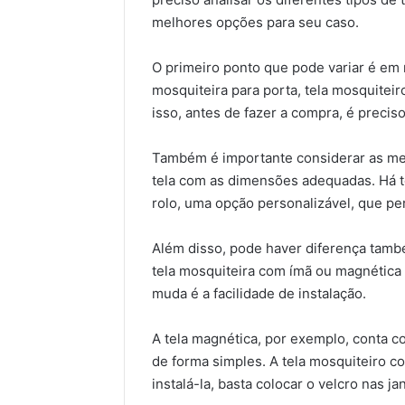
melhores opções para seu caso.
O primeiro ponto que pode variar é em re
mosquiteira para porta, tela mosquiteir
isso, antes de fazer a compra, é preciso
Também é importante considerar as medi
tela com as dimensões adequadas. Há t
rolo, uma opção personalizável, que pe
Além disso, pode haver diferença també
tela mosquiteira com ímã ou magnética
muda é a facilidade de instalação.
A tela magnética, por exemplo, conta c
de forma simples. A tela mosquiteiro c
instalá-la, basta colocar o velcro nas jan