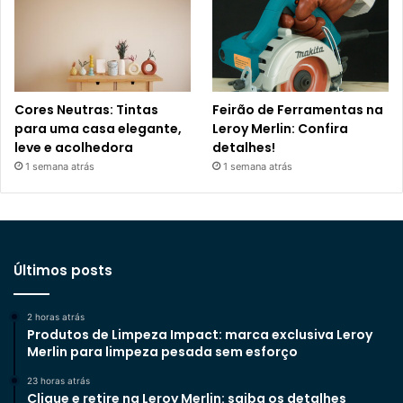
Cores Neutras: Tintas
Feirão de Ferramentas na
para uma casa elegante,
Leroy Merlin: Confira
leve e acolhedora
detalhes!
1 semana atrás
1 semana atrás
Últimos posts
2 horas atrás
Produtos de Limpeza Impact: marca exclusiva Leroy
Merlin para limpeza pesada sem esforço
23 horas atrás
Clique e retire na Leroy Merlin: saiba os detalhes