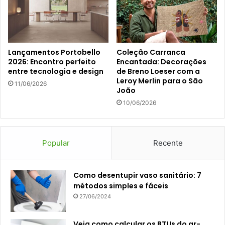
Lançamentos Portobello
Coleção Carranca
2026: Encontro perfeito
Encantada: Decorações
entre tecnologia e design
de Breno Loeser com a
Leroy Merlin para o São
11/06/2026
João
10/06/2026
Popular
Recente
Como desentupir vaso sanitário: 7
métodos simples e fáceis
27/06/2024
Veja como calcular os BTUs do ar-