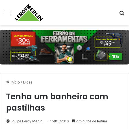
Menu
Pr
Início
/
Dicas
Tenha um banheiro com
pastilhas
Equipe Leroy Merlin
15/03/2016
2 minutos de leitura