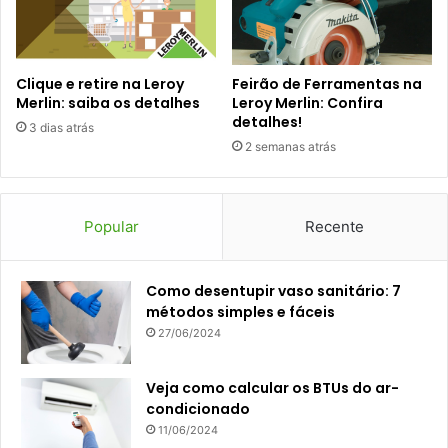
Clique e retire na Leroy
Feirão de Ferramentas na
Merlin: saiba os detalhes
Leroy Merlin: Confira
detalhes!
3 dias atrás
2 semanas atrás
Popular
Recente
Como desentupir vaso sanitário: 7
métodos simples e fáceis
27/06/2024
Veja como calcular os BTUs do ar-
condicionado
11/06/2024