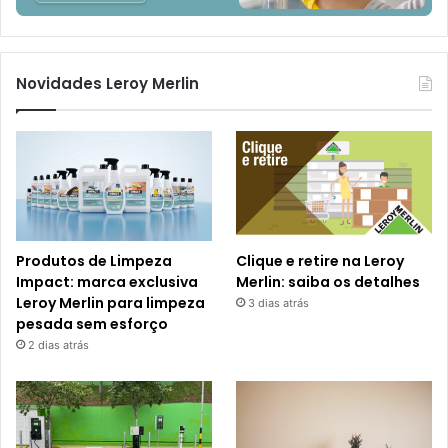
Novidades Leroy Merlin
Produtos de Limpeza
Clique e retire na Leroy
Impact: marca exclusiva
Merlin: saiba os detalhes
Leroy Merlin para limpeza
3 dias atrás
pesada sem esforço
2 dias atrás