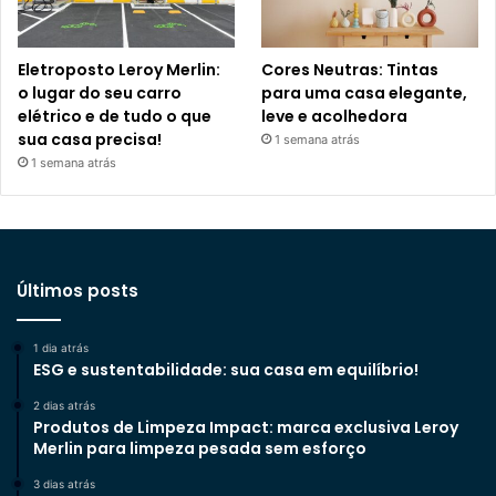
Eletroposto Leroy Merlin:
Cores Neutras: Tintas
o lugar do seu carro
para uma casa elegante,
elétrico e de tudo o que
leve e acolhedora
sua casa precisa!
1 semana atrás
1 semana atrás
Últimos posts
1 dia atrás
ESG e sustentabilidade: sua casa em equilíbrio!
2 dias atrás
Produtos de Limpeza Impact: marca exclusiva Leroy
Merlin para limpeza pesada sem esforço
3 dias atrás