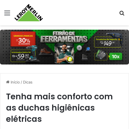
Menu
Pr
Início
/
Dicas
Tenha mais conforto com
as duchas higiênicas
elétricas