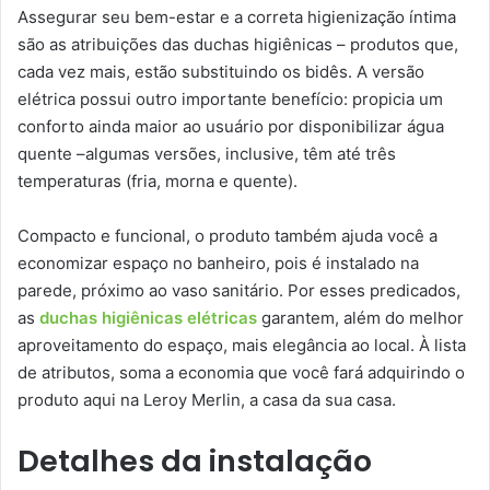
Assegurar seu bem-estar e a correta higienização íntima
são as atribuições das duchas higiênicas – produtos que,
cada vez mais, estão substituindo os bidês. A versão
elétrica possui outro importante benefício: propicia um
conforto ainda maior ao usuário por disponibilizar água
quente –algumas versões, inclusive, têm até três
temperaturas (fria, morna e quente).
Compacto e funcional, o produto também ajuda você a
economizar espaço no banheiro, pois é instalado na
parede, próximo ao vaso sanitário. Por esses predicados,
as
duchas higiênicas elétricas
garantem, além do melhor
aproveitamento do espaço, mais elegância ao local. À lista
de atributos, soma a economia que você fará adquirindo o
produto aqui na Leroy Merlin, a casa da sua casa.
Detalhes da instalação