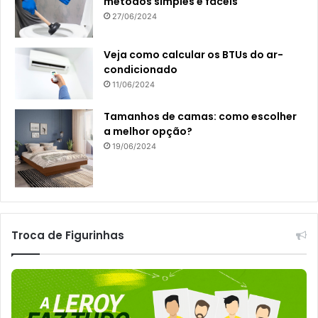
métodos simples e fáceis
27/06/2024
Veja como calcular os BTUs do ar-
condicionado
11/06/2024
Tamanhos de camas: como escolher
a melhor opção?
19/06/2024
Troca de Figurinhas