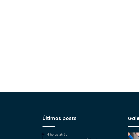
Últimos posts
Gale
4 horas atrás