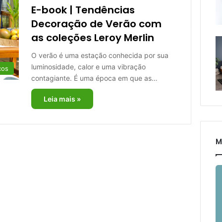
E-book | Tendências
Decoração de Verão com
as coleções Leroy Merlin
O verão é uma estação conhecida por sua
luminosidade, calor e uma vibração
cos
contagiante. É uma época em que as…
Leia mais »
M