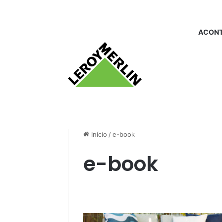
ACONT
Início
/
e-book
e-book