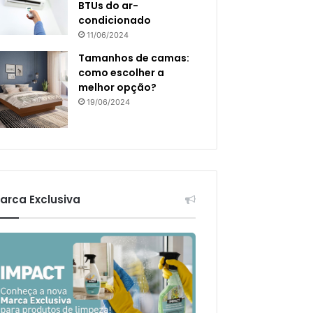
BTUs do ar-
condicionado
11/06/2024
Tamanhos de camas:
como escolher a
melhor opção?
19/06/2024
arca Exclusiva