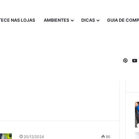
ECE NAS LOJAS
AMBIENTES
DICAS
GUIA DE COM
Pinte
20/12/2024
86