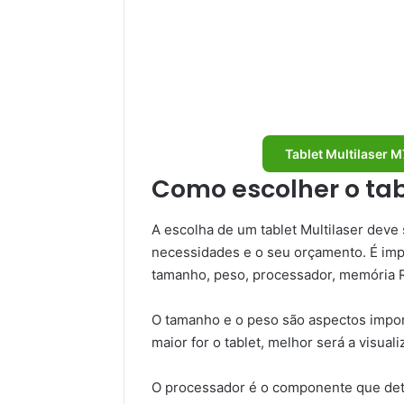
Tablet Multilaser 
Como escolher o tab
A escolha de um tablet Multilaser deve 
necessidades e o seu orçamento. É im
tamanho, peso, processador, memória 
O tamanho e o peso são aspectos import
maior for o tablet, melhor será a visu
O processador é o componente que dete