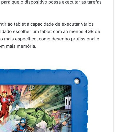
para que o dispositivo possa executar as tarefas
ir ao tablet a capacidade de executar vários
ndado escolher um tablet com ao menos 4GB de
so mais específico, como desenho profissional e
om mais memória.