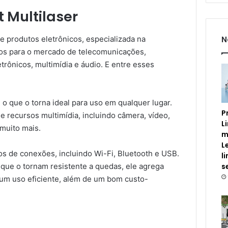
 Multilaser
N
e produtos eletrônicos, especializada na
tos para o mercado de telecomunicações,
etrônicos, multimídia e áudio. E entre esses
, o que o torna ideal para uso em qualquer lugar.
P
 recursos multimídia, incluindo câmera, vídeo,
L
 muito mais.
m
L
s de conexões, incluindo Wi-Fi, Bluetooth e USB.
l
s
que o tornam resistente a quedas, ele agrega
a um uso eficiente, além de um bom custo-