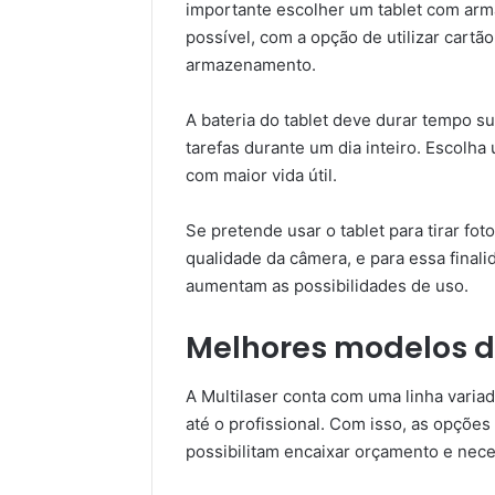
importante escolher um tablet com arm
possível, com a opção de utilizar cart
armazenamento.
A bateria do tablet deve durar tempo s
tarefas durante um dia inteiro. Escolh
com maior vida útil.
Se pretende usar o tablet para tirar fot
qualidade da câmera, e para essa finali
aumentam as possibilidades de uso.
Melhores modelos de
A Multilaser conta com uma linha varia
até o profissional. Com isso, as opçõe
possibilitam encaixar orçamento e neces