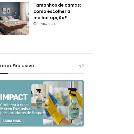
Tamanhos de camas:
como escolher a
melhor opção?
19/06/2024
arca Exclusiva