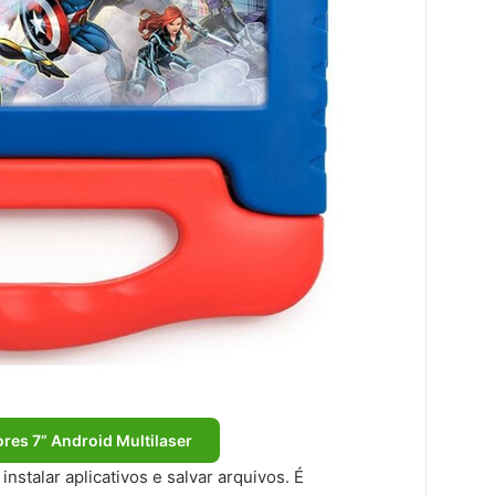
res 7” Android Multilaser
stalar aplicativos e salvar arquivos. É