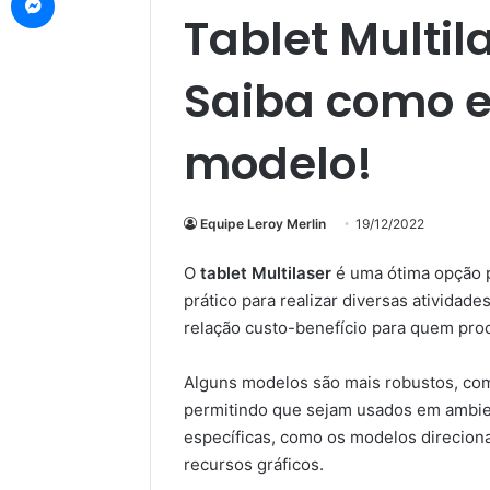
Tablet Multil
Saiba como e
modelo!
Equipe Leroy Merlin
19/12/2022
O
tablet Multilaser
é uma ótima opção p
prático para realizar diversas ativida
relação custo-benefício para quem proc
Alguns modelos são mais robustos, com
permitindo que sejam usados em ambie
específicas, como os modelos direcion
recursos gráficos.