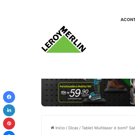
ACONT
Facebook
Linkedin
Pinterest
Início
/
Dicas
/
Tablet Multilaser é bom? Sa
Messenger