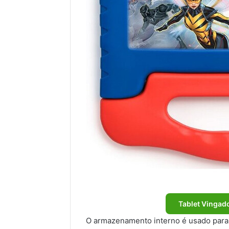
Tablet Vingado
O armazenamento interno é usado para in