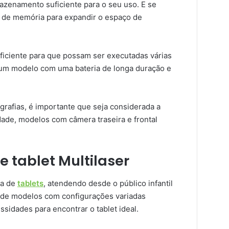
azenamento suficiente para o seu uso. E se
ão de memória para expandir o espaço de
uficiente para que possam ser executadas várias
a um modelo com uma bateria de longa duração e
ografias, é importante que seja considerada a
dade, modelos com câmera traseira e frontal
 tablet Multilaser
da de
tablets
, atendendo desde o público infantil
s de modelos com configurações variadas
sidades para encontrar o tablet ideal.