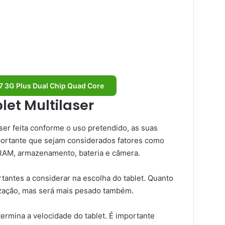
M7 3G Plus Dual Chip Quad Core
let Multilaser
ser feita conforme o uso pretendido, as suas
portante que sejam considerados fatores como
RAM, armazenamento, bateria e câmera.
antes a considerar na escolha do tablet. Quanto
alização, mas será mais pesado também.
rmina a velocidade do tablet. É importante