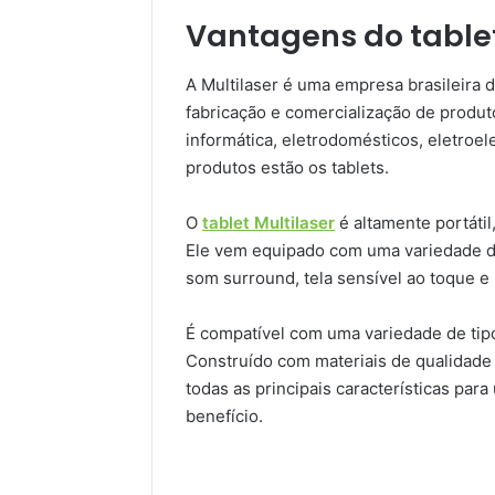
Vantagens do tablet
A Multilaser é uma empresa brasileira d
fabricação e comercialização de produ
informática, eletrodomésticos, eletroel
produtos estão os tablets.
O
tablet Multilaser
é altamente portátil
Ele vem equipado com uma variedade de
som surround, tela sensível ao toque e
É compatível com uma variedade de tipo
Construído com materiais de qualidade 
todas as principais características par
benefício.