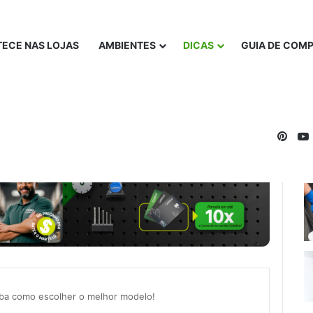
ECE NAS LOJAS
AMBIENTES
DICAS
GUIA DE COM
Pinte
iba como escolher o melhor modelo!