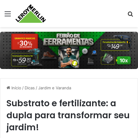
Menu
Pr
Início
/
Dicas
/
Jardim e Varanda
Substrato e fertilizante: a
dupla para transformar seu
jardim!