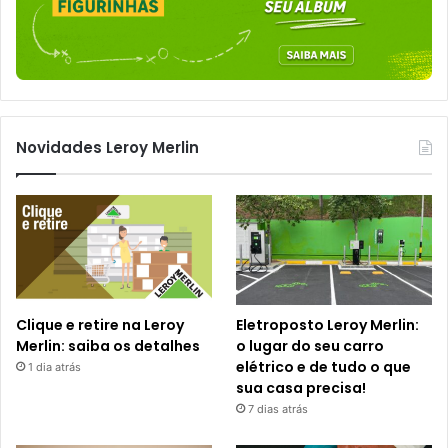
Novidades Leroy Merlin
Clique e retire na Leroy
Eletroposto Leroy Merlin:
Merlin: saiba os detalhes
o lugar do seu carro
elétrico e de tudo o que
1 dia atrás
sua casa precisa!
7 dias atrás