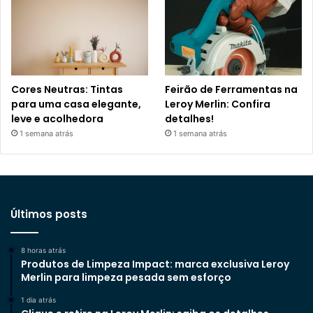
Cores Neutras: Tintas
Feirão de Ferramentas na
para uma casa elegante,
Leroy Merlin: Confira
leve e acolhedora
detalhes!
1 semana atrás
1 semana atrás
Últimos posts
8 horas atrás
Produtos de Limpeza Impact: marca exclusiva Leroy
Merlin para limpeza pesada sem esforço
1 dia atrás