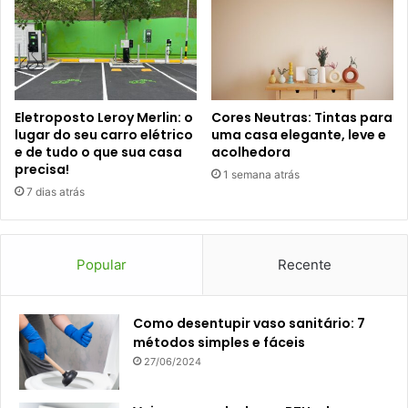
Eletroposto Leroy Merlin: o
Cores Neutras: Tintas para
lugar do seu carro elétrico
uma casa elegante, leve e
e de tudo o que sua casa
acolhedora
precisa!
1 semana atrás
7 dias atrás
Popular
Recente
Como desentupir vaso sanitário: 7
métodos simples e fáceis
27/06/2024