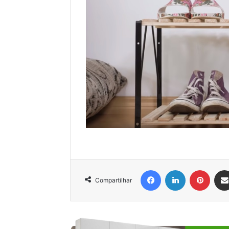
Facebook
Linkedin
Pinter
Compartilhar