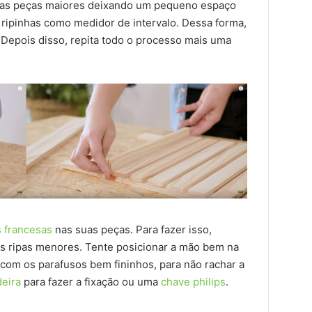
 as peças maiores deixando um pequeno espaço
s ripinhas como medidor de intervalo. Dessa forma,
 Depois disso, repita todo o processo mais uma
 francesas
nas suas peças. Para fazer isso,
as ripas menores. Tente posicionar a mão bem na
com os parafusos bem fininhos, para não rachar a
deira
para fazer a fixação ou uma
chave philips
.