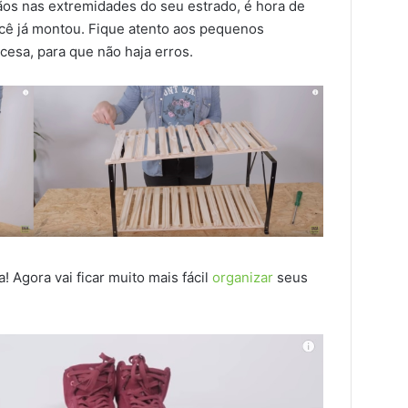
ãos nas extremidades do seu estrado, é hora de
ocê já montou. Fique atento aos pequenos
cesa, para que não haja erros.
a! Agora vai ficar muito mais fácil
organizar
seus