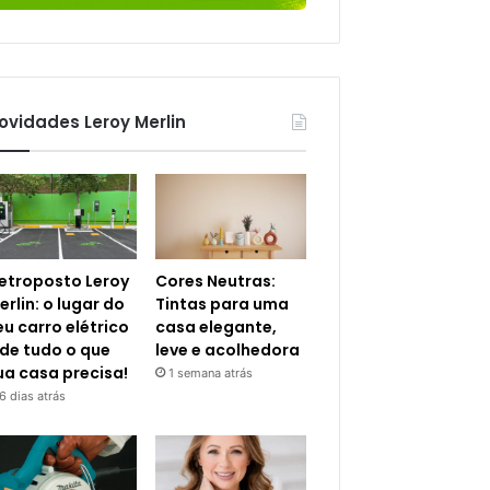
ovidades Leroy Merlin
letroposto Leroy
Cores Neutras:
erlin: o lugar do
Tintas para uma
eu carro elétrico
casa elegante,
 de tudo o que
leve e acolhedora
ua casa precisa!
1 semana atrás
6 dias atrás