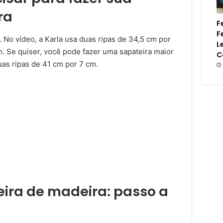
ra
F
F
 No vídeo, a Karla usa duas ripas de 34,5 cm por
L
m. Se quiser, você pode fazer uma sapateira maior
C
as ripas de 41 cm por 7 cm.
ira de madeira: passo a