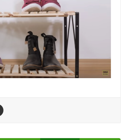
est
Compartilhar via e-mail