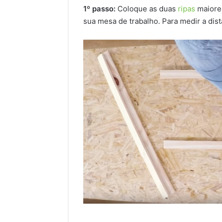
1º passo:
Coloque as duas
ripas
maiores
sua mesa de trabalho. Para medir a distâ