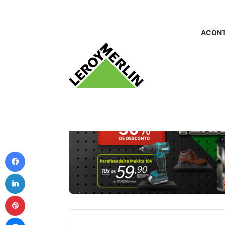
ACONT
Facebook
Linkedin
Pinterest
Messenger