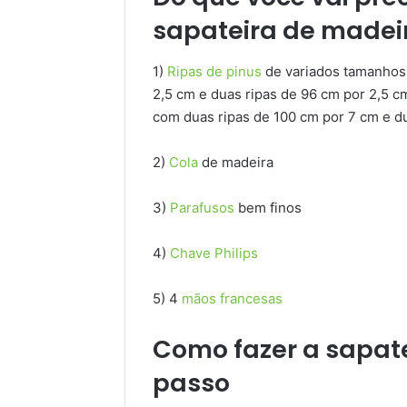
sapateira de madei
1)
Ripas de pinus
de variados tamanhos.
2,5 cm e duas ripas de 96 cm por 2,5 c
com duas ripas de 100 cm por 7 cm e du
2)
Cola
de madeira
3)
Parafusos
bem finos
4)
Chave Philips
5) 4
mãos francesas
Como fazer a sapate
passo