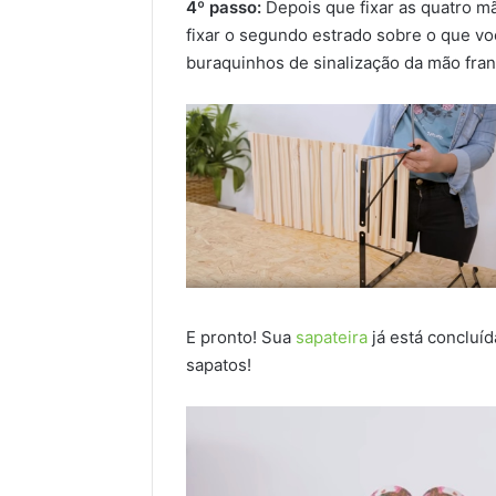
4º passo:
Depois que fixar as quatro m
fixar o segundo estrado sobre o que v
buraquinhos de sinalização da mão fran
E pronto! Sua
sapateira
já está concluíd
sapatos!