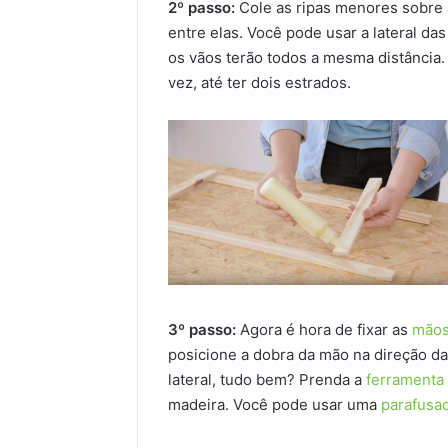
2º passo:
Cole as ripas menores sobre
entre elas. Você pode usar a lateral da
os vãos terão todos a mesma distância.
vez, até ter dois estrados.
3º passo:
Agora é hora de fixar as
mãos
posicione a dobra da mão na direção d
lateral, tudo bem? Prenda a
ferramenta
madeira. Você pode usar uma
parafusa