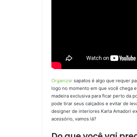
Organizar
sapatos é algo que requer pac
logo no momento em que você chega em
madeira exclusiva para ficar perto da 
pode tirar seus calçados e evitar de lev
designer de interiores Karla Amadori e
acessório, vamos lá?
Do que você vai prec