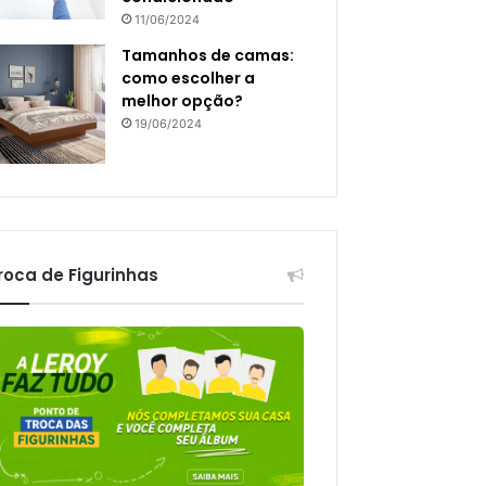
11/06/2024
Tamanhos de camas:
como escolher a
melhor opção?
19/06/2024
roca de Figurinhas