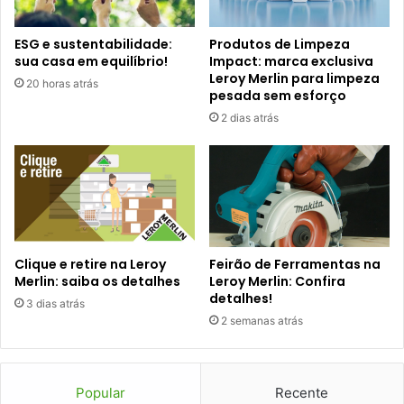
ESG e sustentabilidade:
Produtos de Limpeza
sua casa em equilíbrio!
Impact: marca exclusiva
Leroy Merlin para limpeza
20 horas atrás
pesada sem esforço
2 dias atrás
Clique e retire na Leroy
Feirão de Ferramentas na
Merlin: saiba os detalhes
Leroy Merlin: Confira
detalhes!
3 dias atrás
2 semanas atrás
Popular
Recente