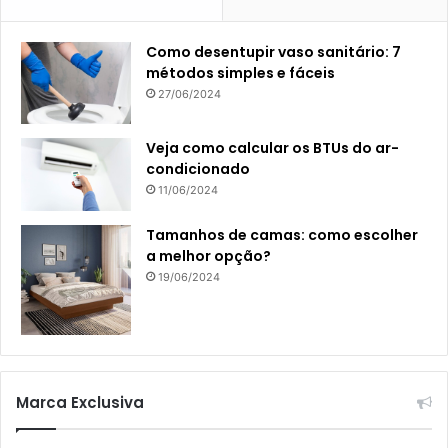
Como desentupir vaso sanitário: 7
métodos simples e fáceis
27/06/2024
Veja como calcular os BTUs do ar-
condicionado
11/06/2024
Tamanhos de camas: como escolher
a melhor opção?
19/06/2024
Marca Exclusiva