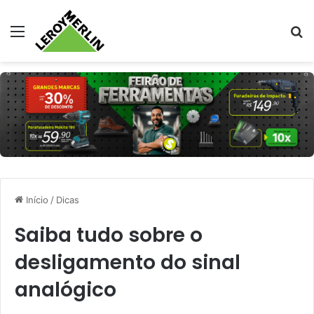
Menu
Pr
Início
/
Dicas
Saiba tudo sobre o
desligamento do sinal
analógico