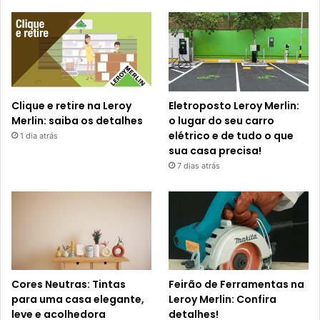
Clique e retire na Leroy
Eletroposto Leroy Merlin:
Merlin: saiba os detalhes
o lugar do seu carro
elétrico e de tudo o que
1 dia atrás
sua casa precisa!
7 dias atrás
Cores Neutras: Tintas
Feirão de Ferramentas na
para uma casa elegante,
Leroy Merlin: Confira
leve e acolhedora
detalhes!