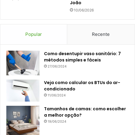
João
10/06/2026
Popular
Recente
Como desentupir vaso sanitário: 7
métodos simples e fáceis
27/06/2024
Veja como calcular os BTUs do ar-
condicionado
11/06/2024
Tamanhos de camas: como escolher
a melhor opção?
19/06/2024