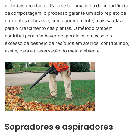
materiais reciclados. Para se ter uma ideia da importância
da compostagem, o processo garante um solo repleto de
nutrientes naturais e, consequentemente, mais saudável
para o crescimento das plantas. O método também
contribui para não haver desperdícios em casa e o
excesso de despejo de resíduos em aterros, contribuindo,
assim, para a preservação do meio ambiente.
Sopradores e aspiradores