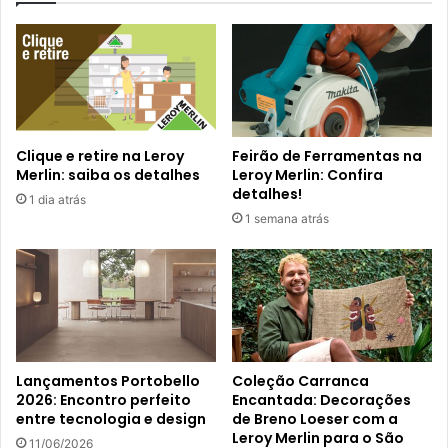
Clique e retire na Leroy
Feirão de Ferramentas na
Merlin: saiba os detalhes
Leroy Merlin: Confira
detalhes!
1 dia atrás
1 semana atrás
Lançamentos Portobello
Coleção Carranca
2026: Encontro perfeito
Encantada: Decorações
entre tecnologia e design
de Breno Loeser com a
Leroy Merlin para o São
11/06/2026