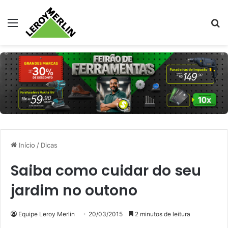
Menu
Pr
Início
/
Dicas
Saiba como cuidar do seu
jardim no outono
Equipe Leroy Merlin
20/03/2015
2 minutos de leitura