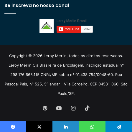
Se inscreva no nosso canal
Copyright © 2026 Leroy Merlin, todos os direitos reservados.
Leroy Merlin Cia Brasileira de Bricolagem. Inscrição estadual nº
298.176.665.115 CNPJ/MF sob o nº 01.438.784/0048-60. Rua
Pascoal Pais, nº 525, 5º andar - Vila Cordeiro, CEP 04581-060, São
Paulo/SP.
Pinterest
YouTube
Instagram
TikTok