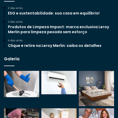
2 dias atrás
ESG e sustentabilidade: sua casa em equilíbrio!
3 dias atrás
Produtos de Limpeza Impact: marca exclusiva Leroy
Merlin para limpeza pesada sem esforço
4 dias atrás
Clique e retire na Leroy Merlin: saiba os detalhes
Galeria