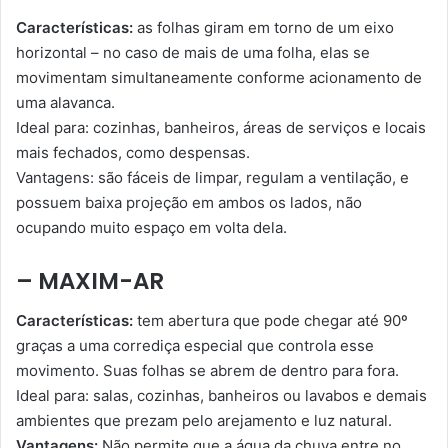
Características:
as folhas giram em torno de um eixo
horizontal – no caso de mais de uma folha, elas se
movimentam simultaneamente conforme acionamento de
uma alavanca.
Ideal para: cozinhas, banheiros, áreas de serviços e locais
mais fechados, como despensas.
Vantagens: são fáceis de limpar, regulam a ventilação, e
possuem baixa projeção em ambos os lados, não
ocupando muito espaço em volta dela.
– MAXIM-AR
Características:
tem abertura que pode chegar até 90º
graças a uma corrediça especial que controla esse
movimento. Suas folhas se abrem de dentro para fora.
Ideal para: salas, cozinhas, banheiros ou lavabos e demais
ambientes que prezam pelo arejamento e luz natural.
Vantagens:
Não permite que a água da chuva entre no