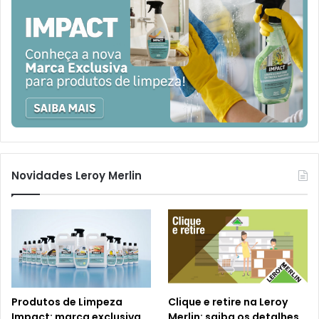
Novidades Leroy Merlin
Produtos de Limpeza
Clique e retire na Leroy
Impact: marca exclusiva
Merlin: saiba os detalhes