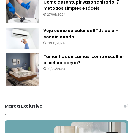
Como desentupir vaso sanitário: 7
métodos simples e fáceis
27/06/2024
Veja como calcular os BTUs do ar-
condicionado
11/06/2024
Tamanhos de camas: como escolher
a melhor opção?
19/06/2024
Marca Exclusiva