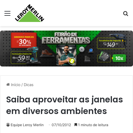
Menu
Pr
Início
/
Dicas
Saiba aproveitar as janelas
em diversos ambientes
Equipe Leroy Merlin
07/10/2012
1 minuto de leitura