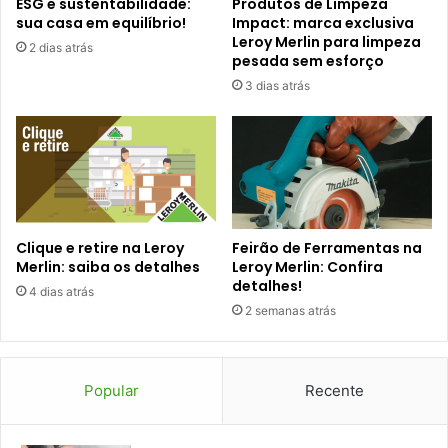
ESG e sustentabilidade:
Produtos de Limpeza
sua casa em equilíbrio!
Impact: marca exclusiva
Leroy Merlin para limpeza
2 dias atrás
pesada sem esforço
3 dias atrás
Clique e retire na Leroy
Feirão de Ferramentas na
Merlin: saiba os detalhes
Leroy Merlin: Confira
detalhes!
4 dias atrás
2 semanas atrás
Popular
Recente