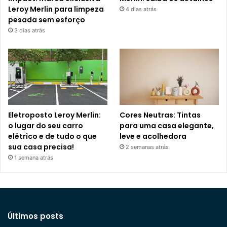
Leroy Merlin para limpeza
4 dias atrás
pesada sem esforço
3 dias atrás
Eletroposto Leroy Merlin:
Cores Neutras: Tintas
o lugar do seu carro
para uma casa elegante,
elétrico e de tudo o que
leve e acolhedora
sua casa precisa!
2 semanas atrás
1 semana atrás
Últimos posts