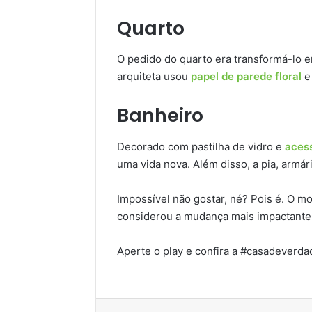
Quarto
O pedido do quarto era transformá-lo 
arquiteta usou
papel de parede floral
e 
Banheiro
Decorado com pastilha de vidro e
acess
uma vida nova. Além disso, a pia, armá
Impossível não gostar, né? Pois é. O m
considerou a mudança mais impactante
Aperte o play e confira a #casadeverd
Facebook
Linkedin
Pinter