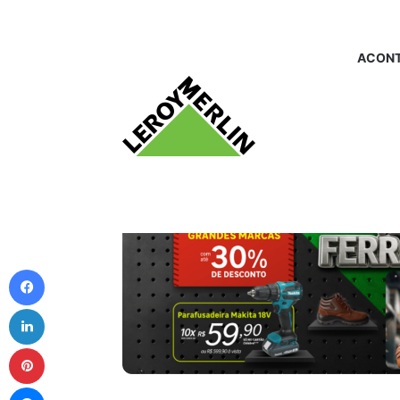
ACONT
Facebook
Linkedin
Pinterest
Messenger