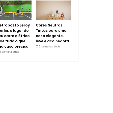
letroposto Leroy
Cores Neutras:
erlin: o lugar do
Tintas para uma
eu carro elétrico
casa elegante,
 de tudo o que
leve e acolhedora
ua casa precisa!
2 semanas atrás
1 semana atrás