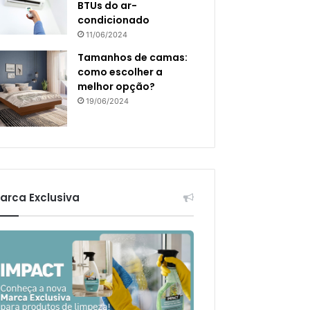
BTUs do ar-
condicionado
11/06/2024
Tamanhos de camas:
como escolher a
melhor opção?
19/06/2024
arca Exclusiva