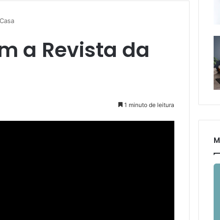
 Casa
om a Revista da
1 minuto de leitura
M