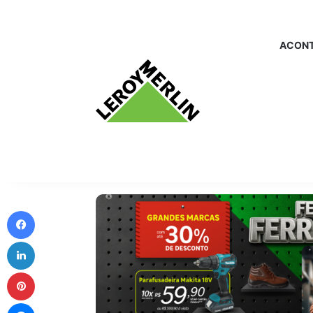
ACONT
Facebook
Linkedin
Pinterest
Messenger