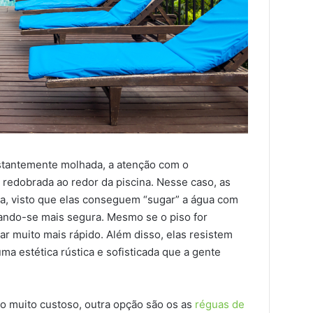
nstantemente molhada, a atenção com o
 redobrada ao redor da piscina. Nesse caso, as
a, visto que elas conseguem “sugar” a água com
nando-se mais segura. Mesmo se o piso for
ar muito mais rápido. Além disso, elas resistem
a estética rústica e sofisticada que a gente
o muito custoso, outra opção são os as
réguas de