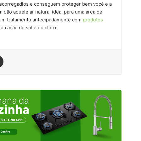
escorregadios e conseguem proteger bem você e a
m dão aquele ar natural ideal para uma área de
a um tratamento antecipadamente com
produtos
da ação do sol e do cloro.
est
Compartilhar via e-mail