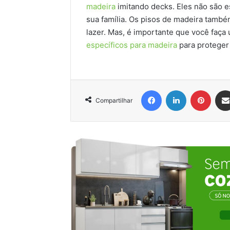
madeira
imitando decks. Eles não são 
sua família. Os pisos de madeira també
lazer. Mas, é importante que você faç
específicos para madeira
para proteger 
Facebook
Linkedin
Pinter
Compartilhar