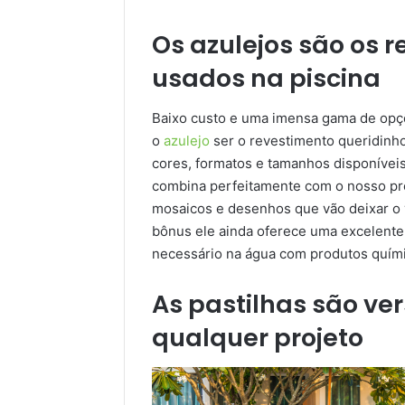
Os azulejos são os 
usados na piscina
Baixo custo e uma imensa gama de opç
o
azulejo
ser o revestimento queridinho
cores, formatos e tamanhos disponíveis
combina perfeitamente com o nosso pro
mosaicos e desenhos que vão deixar o v
bônus ele ainda oferece uma excelente 
necessário na água com produtos quími
As pastilhas são ve
qualquer projeto