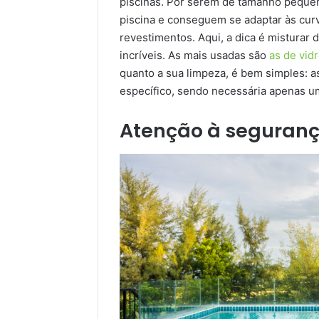
piscinas. Por serem de tamanho pequen
piscina e conseguem se adaptar às curv
revestimentos. Aqui, a dica é misturar 
incríveis. As mais usadas são
as de vid
quanto a sua limpeza, é bem simples: a
específico, sendo necessária apenas u
Atenção à seguranç