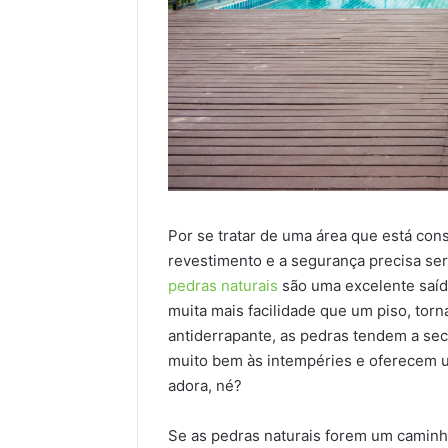
Por se tratar de uma área que está co
revestimento e a segurança precisa ser
pedras naturais
são uma excelente saíd
muita mais facilidade que um piso, tor
antiderrapante, as pedras tendem a sec
muito bem às intempéries e oferecem um
adora, né?
Se as pedras naturais forem um caminh