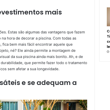
revestimentos mais
C
ões. Estas são algumas das vantagens que fazem
T
 na hora de decorar a piscina. Com todas as
c
, fica bem mais fácil encontrar aquele que
l
jeto, né? Ele ainda permite a montagem de
isual da sua piscina ainda mais bonito. Ah, e de
durabilidade, que permite fazer todo o tratamento
cos sem afetar a sua longevidade.
rsáteis e se adequam a