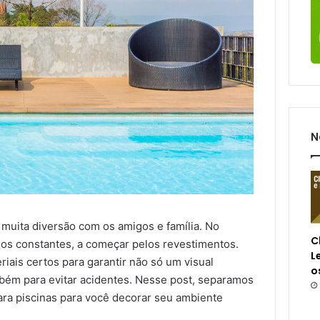
N
muita diversão com os amigos e família. No
C
dos constantes, a começar pelos revestimentos.
L
riais certos para garantir não só um visual
o
mbém para evitar acidentes. Nesse post, separamos
ra piscinas para você decorar seu ambiente