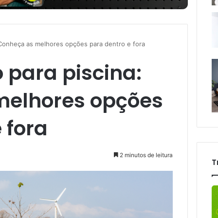
 Conheça as melhores opções para dentro e fora
 para piscina:
melhores opções
 fora
2 minutos de leitura
T