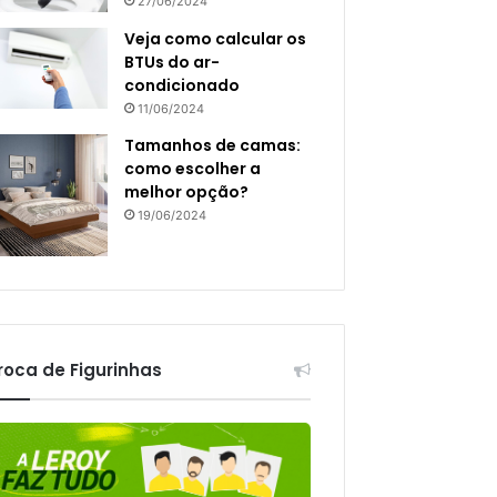
27/06/2024
Veja como calcular os
BTUs do ar-
condicionado
11/06/2024
Tamanhos de camas:
como escolher a
melhor opção?
19/06/2024
roca de Figurinhas