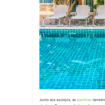
Junto aos azulejos, as
pastilhas
também 