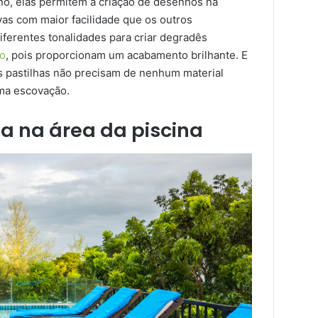
o, elas permitem a criação de desenhos na
as com maior facilidade que os outros
diferentes tonalidades para criar degradês
ro
, pois proporcionam um acabamento brilhante. E
s pastilhas não precisam de nenhum material
ma escovação.
a na área da piscina