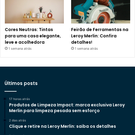
Cores Neutras: Tintas
Feirão de Ferramentas na
para uma casa elegante,
Leroy Merlin: Confira
leve e acolhedora
detalhes!
1 semana atrás
1 semana atrás
Últimos posts
17 horas atrás
Produtos de Limpeza Impact: marca exclusiva Leroy
Merlin para limpeza pesada sem esforço
2 dias atrás
Clique e retire na Leroy Merlin: saiba os detalhes