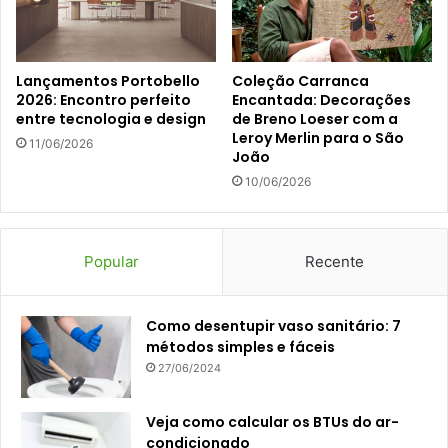
Lançamentos Portobello
Coleção Carranca
2026: Encontro perfeito
Encantada: Decorações
entre tecnologia e design
de Breno Loeser com a
Leroy Merlin para o São
11/06/2026
João
10/06/2026
Popular
Recente
Como desentupir vaso sanitário: 7
métodos simples e fáceis
27/06/2024
Veja como calcular os BTUs do ar-
condicionado