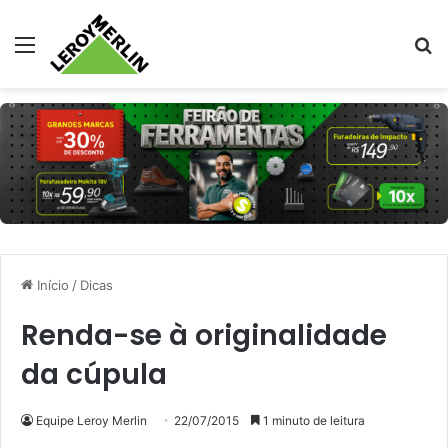
Menu
Pr
Início
/
Dicas
Renda-se à originalidade
da cúpula
Equipe Leroy Merlin
22/07/2015
1 minuto de leitura