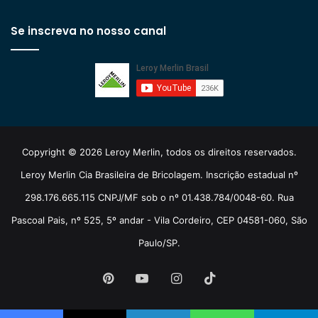
Se inscreva no nosso canal
Copyright © 2026 Leroy Merlin, todos os direitos reservados.
Leroy Merlin Cia Brasileira de Bricolagem. Inscrição estadual nº
298.176.665.115 CNPJ/MF sob o nº 01.438.784/0048-60. Rua
Pascoal Pais, nº 525, 5º andar - Vila Cordeiro, CEP 04581-060, São
Paulo/SP.
Pinterest
YouTube
Instagram
TikTok