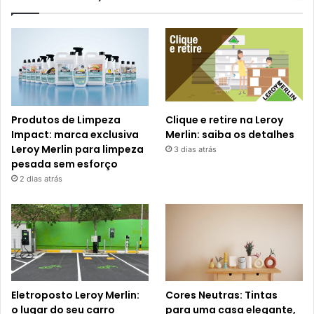
Produtos de Limpeza
Clique e retire na Leroy
Impact: marca exclusiva
Merlin: saiba os detalhes
Leroy Merlin para limpeza
3 dias atrás
pesada sem esforço
2 dias atrás
Eletroposto Leroy Merlin:
Cores Neutras: Tintas
o lugar do seu carro
para uma casa elegante,