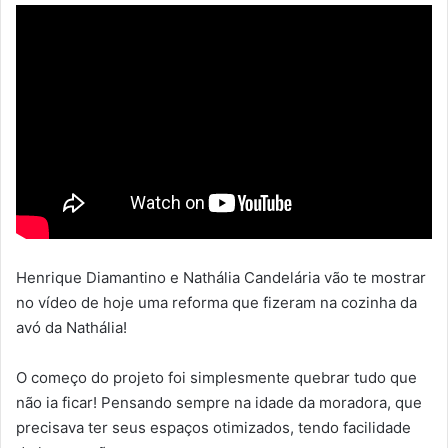
Henrique Diamantino e Nathália Candelária vão te mostrar
no vídeo de hoje uma reforma que fizeram na cozinha da
avó da Nathália!
O começo do projeto foi simplesmente quebrar tudo que
não ia ficar! Pensando sempre na idade da moradora, que
precisava ter seus espaços otimizados, tendo facilidade