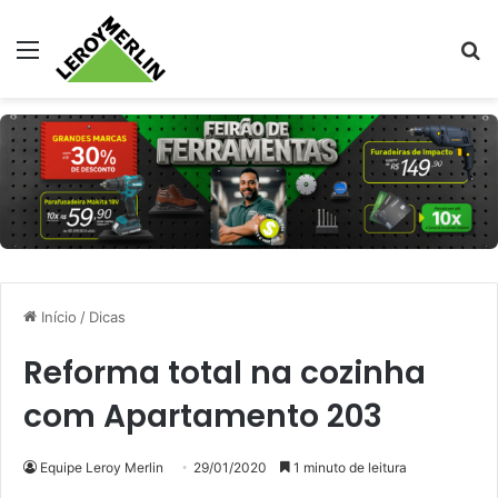
Menu
Pr
Início
/
Dicas
Reforma total na cozinha
com Apartamento 203
Equipe Leroy Merlin
29/01/2020
1 minuto de leitura