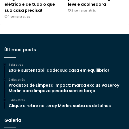
elétrico e de tudo o que
leve e acolhedora
sua casa precisa!
2 semanas atrás
1 semana atrás
Últimos posts
1 dia atrás
ESG e sustentabilidade: sua casa em equilíbrio!
2 dias atrás
Produtos de Limpeza Impact: marca exclusiva Leroy
Merlin para limpeza pesada sem esforço
3 dias atrás
Clique e retire na Leroy Merlin: saiba os detalhes
Galeria