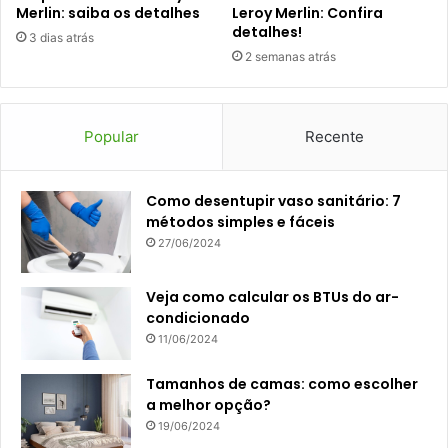
Merlin: saiba os detalhes
Leroy Merlin: Confira
detalhes!
3 dias atrás
2 semanas atrás
Popular
Recente
Como desentupir vaso sanitário: 7
métodos simples e fáceis
27/06/2024
Veja como calcular os BTUs do ar-
condicionado
11/06/2024
Tamanhos de camas: como escolher
a melhor opção?
19/06/2024