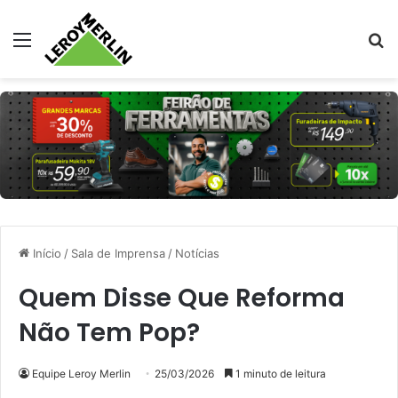
Menu
Pr
Início
/
Sala de Imprensa
/
Notícias
Quem Disse Que Reforma
Não Tem Pop?
Equipe Leroy Merlin
25/03/2026
1 minuto de leitura