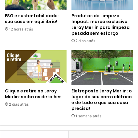
ESG e sustentabilidade:
Produtos de Limpeza
sua casa em equilíbrio!
Impact: marca exclusiva
Leroy Merlin para limpeza
12 horas atrás
pesada sem esforço
2 dias atrás
Clique e retire na Leroy
Eletroposto Leroy Merlin: o
Merlin: saiba os detalhes
lugar do seu carro elétrico
e de tudo o que sua casa
2 dias atrás
precisa!
1 semana atrás