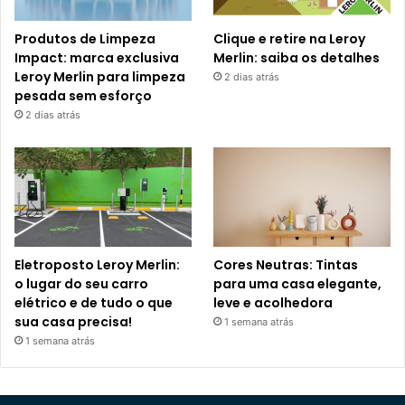
Produtos de Limpeza
Clique e retire na Leroy
Impact: marca exclusiva
Merlin: saiba os detalhes
Leroy Merlin para limpeza
2 dias atrás
pesada sem esforço
2 dias atrás
Eletroposto Leroy Merlin:
Cores Neutras: Tintas
o lugar do seu carro
para uma casa elegante,
elétrico e de tudo o que
leve e acolhedora
sua casa precisa!
1 semana atrás
1 semana atrás