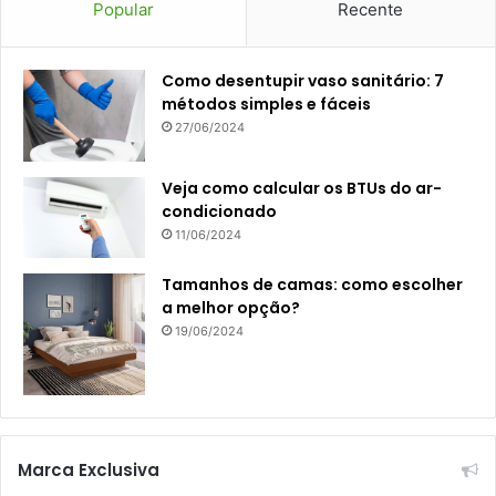
Popular
Recente
Como desentupir vaso sanitário: 7
métodos simples e fáceis
27/06/2024
Veja como calcular os BTUs do ar-
condicionado
11/06/2024
Tamanhos de camas: como escolher
a melhor opção?
19/06/2024
Marca Exclusiva