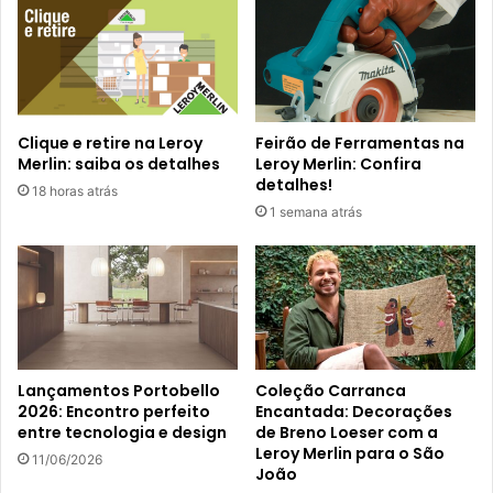
Clique e retire na Leroy
Feirão de Ferramentas na
Merlin: saiba os detalhes
Leroy Merlin: Confira
detalhes!
18 horas atrás
1 semana atrás
Lançamentos Portobello
Coleção Carranca
2026: Encontro perfeito
Encantada: Decorações
entre tecnologia e design
de Breno Loeser com a
Leroy Merlin para o São
11/06/2026
João