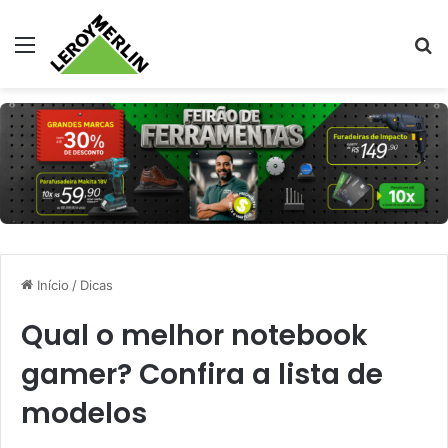
Menu
Pr
Início
/
Dicas
Qual o melhor notebook
gamer? Confira a lista de
modelos