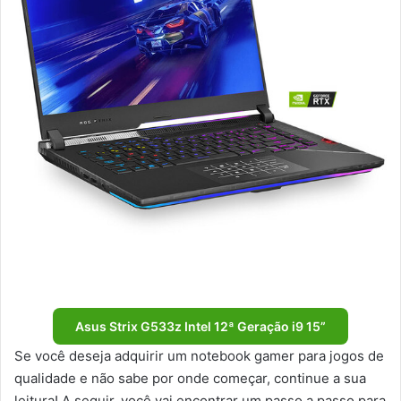
Asus Strix G533z Intel 12ª Geração i9 15”
Se você deseja adquirir um notebook gamer para jogos de
qualidade e não sabe por onde começar, continue a sua
leitura! A seguir, você vai encontrar um passo a passo para