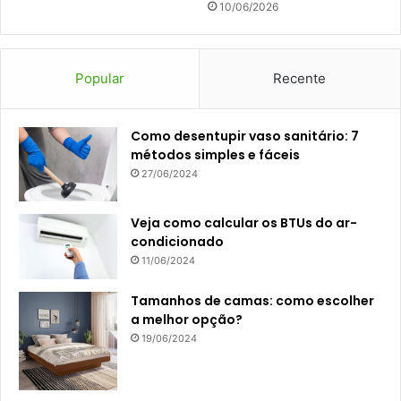
10/06/2026
Popular
Recente
Como desentupir vaso sanitário: 7
métodos simples e fáceis
27/06/2024
Veja como calcular os BTUs do ar-
condicionado
11/06/2024
Tamanhos de camas: como escolher
a melhor opção?
19/06/2024