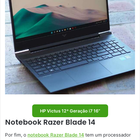
HP Victus 12ª Geração i7 16”
Notebook Razer Blade 14
Por fim, o
notebook Razer Blade 14
tem um processador