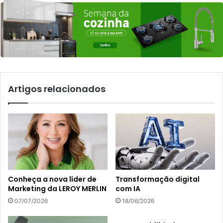
Artigos relacionados
Conheça a nova líder de
Transformação digital
Marketing da LEROY MERLIN
com IA
07/07/2026
18/06/2026