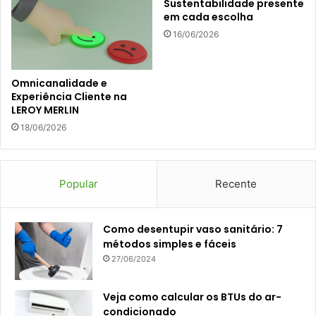
Sustentabilidade presente
em cada escolha
16/06/2026
Omnicanalidade e
Experiência Cliente na
LEROY MERLIN
18/06/2026
Popular
Recente
Como desentupir vaso sanitário: 7
métodos simples e fáceis
27/06/2024
Veja como calcular os BTUs do ar-
condicionado