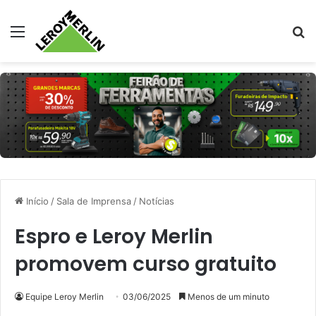
Menu
Pr
Início
/
Sala de Imprensa
/
Notícias
Espro e Leroy Merlin
promovem curso gratuito
Equipe Leroy Merlin
03/06/2025
Menos de um minuto