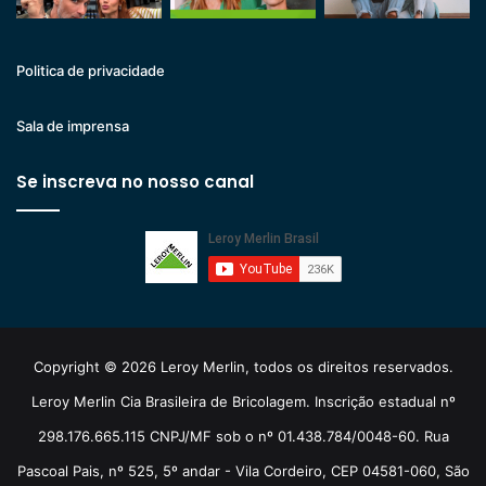
Politica de privacidade
Sala de imprensa
Se inscreva no nosso canal
Copyright © 2026 Leroy Merlin, todos os direitos reservados.
Leroy Merlin Cia Brasileira de Bricolagem. Inscrição estadual nº
298.176.665.115 CNPJ/MF sob o nº 01.438.784/0048-60. Rua
Pascoal Pais, nº 525, 5º andar - Vila Cordeiro, CEP 04581-060, São