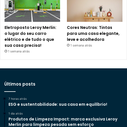
Eletroposto Leroy Merlin:
Cores Neutras: Tintas
o lugar do seu carro
para uma casa elegante,
elétrico e de tudo o que
leve e acolhedora
sua casa precisa!
1 semana atrás
1 semana atrás
Últimos posts
7 horas atrás
ESG e sustentabilidade: sua casa em equilíbrio!
1 dia atrás
Produtos de Limpeza Impact: marca exclusiva Leroy
Merlin para limpeza pesada sem esforço