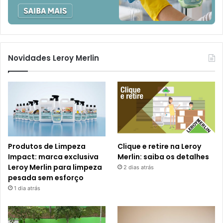
Novidades Leroy Merlin
Produtos de Limpeza
Clique e retire na Leroy
Impact: marca exclusiva
Merlin: saiba os detalhes
Leroy Merlin para limpeza
2 dias atrás
pesada sem esforço
1 dia atrás