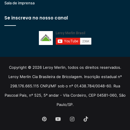
Sala de imprensa
Se inscreva no nosso canal
Copyright © 2026 Leroy Merlin, todos os direitos reservados.
Leroy Merlin Cia Brasileira de Bricolagem. Inscrição estadual nº
298.176.665.115 CNPJ/MF sob o nº 01.438.784/0048-60. Rua
Pascoal Pais, nº 525, 5º andar - Vila Cordeiro, CEP 04581-060, São
Paulo/SP.
Pinterest
YouTube
Instagram
TikTok