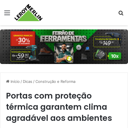
Menu
Pr
Início
/
Dicas
/
Construção e Reforma
Portas com proteção
térmica garantem clima
agradável aos ambientes