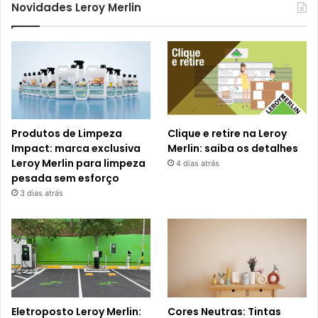
Novidades Leroy Merlin
Produtos de Limpeza
Clique e retire na Leroy
Impact: marca exclusiva
Merlin: saiba os detalhes
Leroy Merlin para limpeza
4 dias atrás
pesada sem esforço
3 dias atrás
Eletroposto Leroy Merlin:
Cores Neutras: Tintas