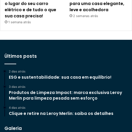
o lugar do seu carro
para uma casa elegante,
elétrico e de tudo o que
leve e acolhedora
sua casa precisa!
2 semanas atrás
1 semana atrás
Últimos posts
2 dias atrás
ESG e sustentabilidade: sua casa em equilíbrio!
3 dias atrás
Produtos de Limpeza Impact: marca exclusiva Leroy
Merlin para limpeza pesada sem esforço
4 dias atrás
Clique e retire na Leroy Merlin: saiba os detalhes
Galeria