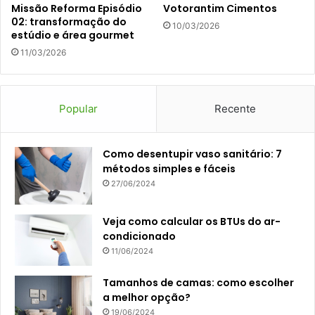
Missão Reforma Episódio
Votorantim Cimentos
02: transformação do
10/03/2026
estúdio e área gourmet
11/03/2026
Popular
Recente
Como desentupir vaso sanitário: 7
métodos simples e fáceis
27/06/2024
Veja como calcular os BTUs do ar-
condicionado
11/06/2024
Tamanhos de camas: como escolher
a melhor opção?
19/06/2024