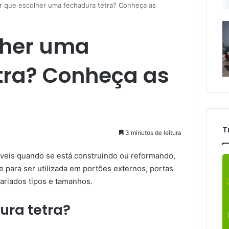
r que escolher uma fechadura tetra? Conheça as
lher uma
tra? Conheça as
T
3 minutos de leitura
veis quando se está construindo ou reformando,
te para ser utilizada em portões externos, portas
variados tipos e tamanhos.
ura tetra?