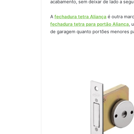
acabamento, sem deixar de lado a segu
A
fechadura tetra Aliança
é outra marc
fechadura tetra para portão Aliança
, 
de garagem quanto portões menores pa