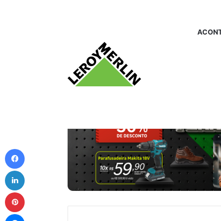
ACONT
Facebook
Linkedin
Pinterest
Messenger