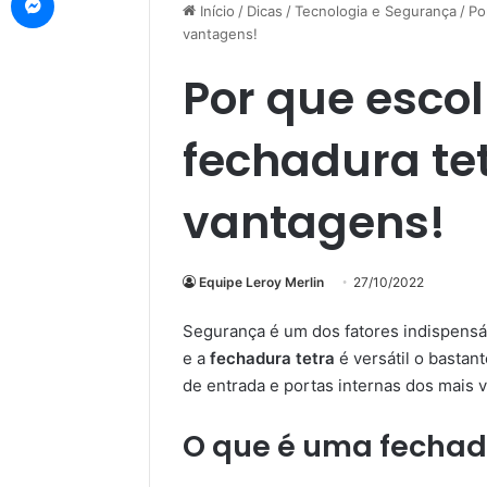
Início
/
Dicas
/
Tecnologia e Segurança
/
Po
vantagens!
Por que esco
fechadura te
vantagens!
Equipe Leroy Merlin
27/10/2022
Segurança é um dos fatores indispensá
e a
fechadura tetra
é versátil o bastan
de entrada e portas internas dos mais 
O que é uma fechad