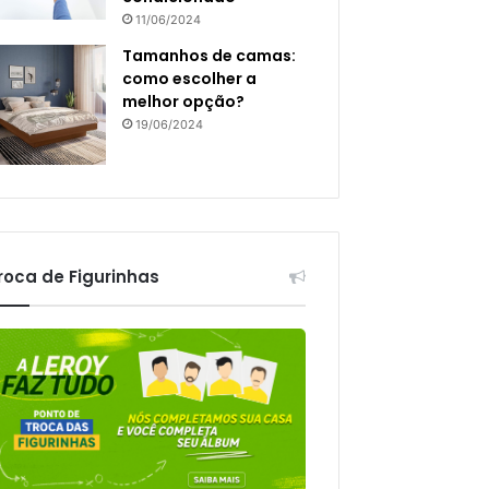
11/06/2024
Tamanhos de camas:
como escolher a
melhor opção?
19/06/2024
roca de Figurinhas