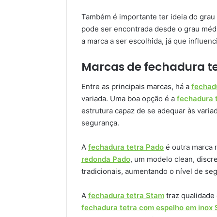
Também é importante ter ideia do grau 
pode ser encontrada desde o grau médi
a marca a ser escolhida, já que influen
Marcas de fechadura t
Entre as principais marcas, há a
fechad
variada. Uma boa opção é a
fechadura t
estrutura capaz de se adequar às vari
segurança.
A
fechadura tetra Pado
é outra marca 
redonda Pado
, um modelo clean, disc
tradicionais, aumentando o nível de se
A
fechadura tetra Stam
traz qualidade
fechadura tetra com espelho em inox