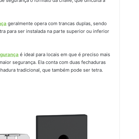
de segurança o formato da chave, que dificulta a
nça
geralmente opera com trancas duplas, sendo
ra para ser instalada na parte superior ou inferior
egurança
é ideal para locais em que é preciso mais
 maior segurança. Ela conta com duas fechaduras
chadura tradicional, que também pode ser tetra.