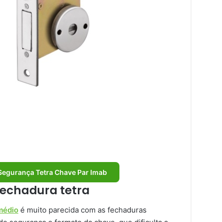
Segurança Tetra Chave Par Imab
fechadura tetra
médio
é muito parecida com as fechaduras