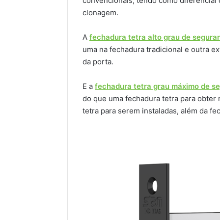
convencionais, tendo como diferencial 
clonagem.
A
fechadura tetra alto grau de segura
uma na fechadura tradicional e outra ext
da porta.
E a
fechadura tetra grau máximo de s
do que uma fechadura tetra para obter
tetra para serem instaladas, além da fe