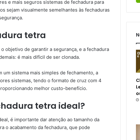
res e mais seguros sistemas de fechadura para
los sejam visualmente semelhantes às fechaduras
 segurança.
dura tetra
N
o objetivo de garantir a segurança, e a fechadura
mais: é mais difícil de ser clonada.
êm um sistema mais simples de fechamento, a
C
ores sistemas, tendo o formato de cruz com 4
L
proporcionando melhor custo-benefício.
o
hadura tetra ideal?
ideal, é importante dar atenção ao tamanho da
para o acabamento da fechadura, que pode