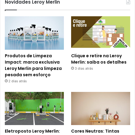
Novidades Leroy Merlin
Produtos de Limpeza
Clique e retire na Leroy
Impact: marca exclusiva
Merlin: saiba os detalhes
Leroy Merlin para limpeza
3 dias atrás
pesada sem esforço
2 dias atrás
Eletroposto Leroy Merlin:
Cores Neutras: Tintas