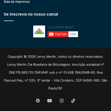
Sala de imprensa
Se inscreva no nosso canal
Copyright © 2026 Leroy Merlin, todos os direitos reservados.
Leroy Merlin Cia Brasileira de Bricolagem. Inscrição estadual nº
298.176.665.115 CNPJ/MF sob o nº 01.438.784/0048-60. Rua
Pascoal Pais, nº 525, 5º andar - Vila Cordeiro, CEP 04581-060, São
Paulo/SP.
Pinterest
YouTube
Instagram
TikTok