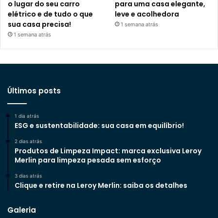
o lugar do seu carro
para uma casa elegante,
elétrico e de tudo o que
leve e acolhedora
sua casa precisa!
1 semana atrás
1 semana atrás
Últimos posts
1 dia atrás
ESG e sustentabilidade: sua casa em equilíbrio!
2 dias atrás
Produtos de Limpeza Impact: marca exclusiva Leroy
Merlin para limpeza pesada sem esforço
3 dias atrás
Clique e retire na Leroy Merlin: saiba os detalhes
Galeria