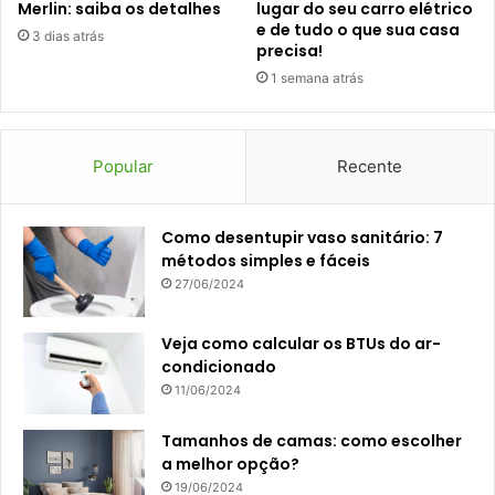
Merlin: saiba os detalhes
lugar do seu carro elétrico
e de tudo o que sua casa
3 dias atrás
precisa!
1 semana atrás
Popular
Recente
Como desentupir vaso sanitário: 7
métodos simples e fáceis
27/06/2024
Veja como calcular os BTUs do ar-
condicionado
11/06/2024
Tamanhos de camas: como escolher
a melhor opção?
19/06/2024