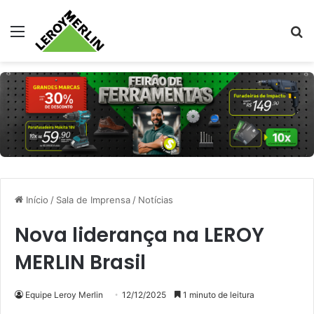
Menu
Pr
Início
/
Sala de Imprensa
/
Notícias
Nova liderança na LEROY
MERLIN Brasil
Equipe Leroy Merlin
12/12/2025
1 minuto de leitura