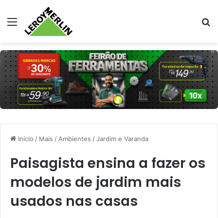
Menu
Pr
Início
/
Mais
/
Ambientes
/
Jardim e Varanda
Paisagista ensina a fazer os
modelos de jardim mais
usados nas casas