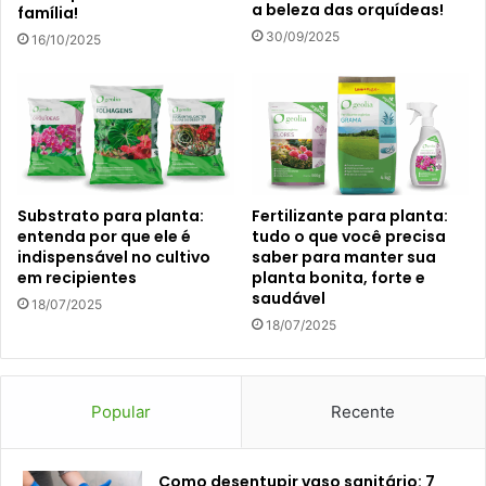
a beleza das orquídeas!
família!
30/09/2025
16/10/2025
Substrato para planta:
Fertilizante para planta:
entenda por que ele é
tudo o que você precisa
indispensável no cultivo
saber para manter sua
em recipientes
planta bonita, forte e
saudável
18/07/2025
18/07/2025
Popular
Recente
Como desentupir vaso sanitário: 7