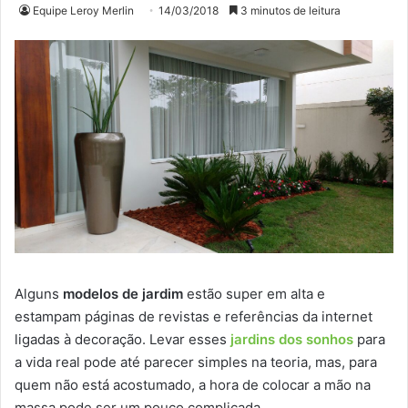
Equipe Leroy Merlin
14/03/2018
3 minutos de leitura
Alguns
modelos de jardim
estão super em alta e
estampam páginas de revistas e referências da internet
ligadas à decoração. Levar esses
jardins dos sonhos
para
a vida real pode até parecer simples na teoria, mas, para
quem não está acostumado, a hora de colocar a mão na
massa pode ser um pouco complicada.