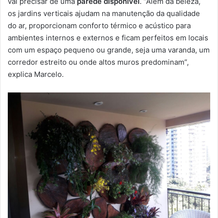
vai precisar de uma
parede disponível
. “Além da beleza,
os jardins verticais ajudam na manutenção da qualidade
do ar, proporcionam conforto térmico e acústico para
ambientes internos e externos e ficam perfeitos em locais
com um espaço pequeno ou grande, seja uma varanda, um
corredor estreito ou onde altos muros predominam”,
explica Marcelo.