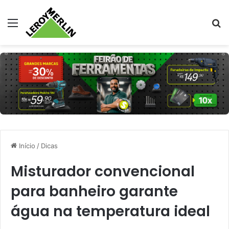
Menu
Pr
Início
/
Dicas
Misturador convencional
para banheiro garante
água na temperatura ideal