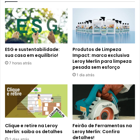
ESG e sustentabilidade:
Produtos de Limpeza
sua casa em equilíbrio!
Impact: marca exclusiva
Leroy Merlin para limpeza
7 horas atrás
pesada sem esforço
1 dia atrás
Clique e retire na Leroy
Feirão de Ferramentas na
Merlin: saiba os detalhes
Leroy Merlin: Confira
detalhes!
2 dias atrás