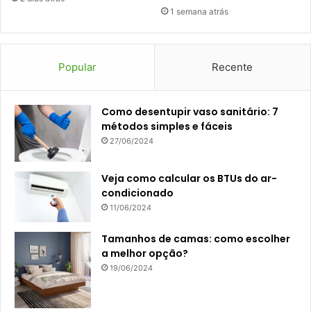
1 semana atrás
Popular
Recente
Como desentupir vaso sanitário: 7
métodos simples e fáceis
27/06/2024
Veja como calcular os BTUs do ar-
condicionado
11/06/2024
Tamanhos de camas: como escolher
a melhor opção?
19/06/2024