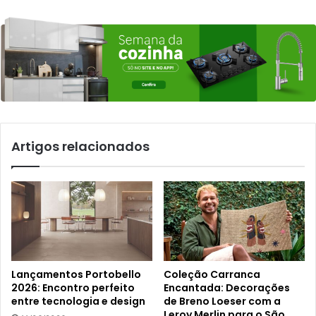
Artigos relacionados
Lançamentos Portobello
Coleção Carranca
2026: Encontro perfeito
Encantada: Decorações
entre tecnologia e design
de Breno Loeser com a
Leroy Merlin para o São