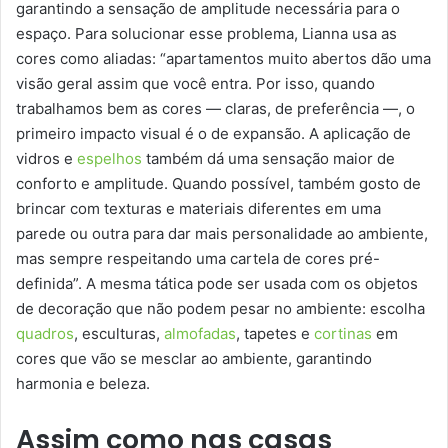
garantindo a sensação de amplitude necessária para o
espaço. Para solucionar esse problema, Lianna usa as
cores como aliadas: “apartamentos muito abertos dão uma
visão geral assim que você entra. Por isso, quando
trabalhamos bem as cores — claras, de preferência —, o
primeiro impacto visual é o de expansão. A aplicação de
vidros e
espelhos
também dá uma sensação maior de
conforto e amplitude. Quando possível, também gosto de
brincar com texturas e materiais diferentes em uma
parede ou outra para dar mais personalidade ao ambiente,
mas sempre respeitando uma cartela de cores pré-
definida”. A mesma tática pode ser usada com os objetos
de decoração que não podem pesar no ambiente: escolha
quadros
, esculturas,
almofadas
, tapetes e
cortinas
em
cores que vão se mesclar ao ambiente, garantindo
harmonia e beleza.
Assim como nas casas