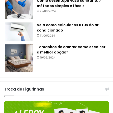
Como desentupir vaso sanitário: 7
métodos simples e fáceis
27/06/2024
Veja como calcular os BTUs do ar-
condicionado
11/06/2024
Tamanhos de camas: como escolher
a melhor opção?
19/06/2024
Troca de Figurinhas