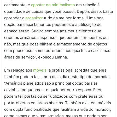
certamente, é
apostar no minimalismo
em relação à
quantidade de coisas que você possui. Depois disso, basta
aprender a
organizar
tudo da melhor forma. “Uma boa
opção para apartamentos pequenos é a utilização do
espaço aéreo. Sugiro sempre aos meus clientes que
criemos armários suspensos que podem ser abertos ou
não, mas que possibilitem o armazenamento de objetos
com pouco uso, como edredons nos quartos e caixas nas
áreas de serviço”, explicou Lianna.
Em relação aos
móveis
, a profissional acredita que eles
também podem facilitar o dia a dia neste tipo de moradia:
“Armários planejados são a principal opção para as
cozinhas pequenas — e qualquer outro espaço. Eles
podem ter portas ou ser utilizados com prateleiras ou
porta-objetos em áreas abertas. Também existem móveis
com dupla funcionalidade que facilitam a vida do morador,
como camas que viram armários, mesas que podem ser