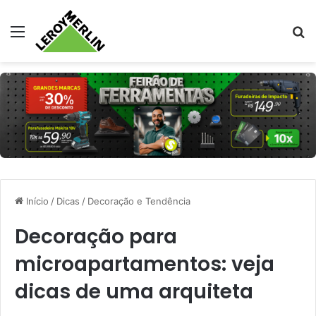
Menu
Pr
Início
/
Dicas
/
Decoração e Tendência
Decoração para
microapartamentos: veja
dicas de uma arquiteta