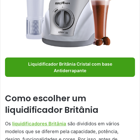
Liquidificador Britânia Cristal com base
Antiderrapante
Como escolher um
liquidificador Britânia
Os
liquidificadores Britânia
são divididos em vários
modelos que se diferem pela capacidade, potência,
design, funcionalidades e cores. Por isso, antes de