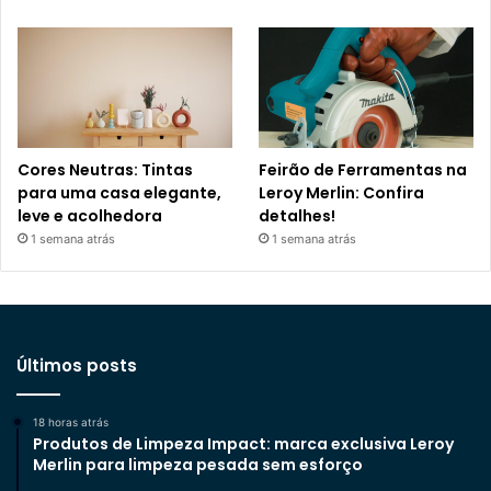
Cores Neutras: Tintas
Feirão de Ferramentas na
para uma casa elegante,
Leroy Merlin: Confira
leve e acolhedora
detalhes!
1 semana atrás
1 semana atrás
Últimos posts
18 horas atrás
Produtos de Limpeza Impact: marca exclusiva Leroy
Merlin para limpeza pesada sem esforço