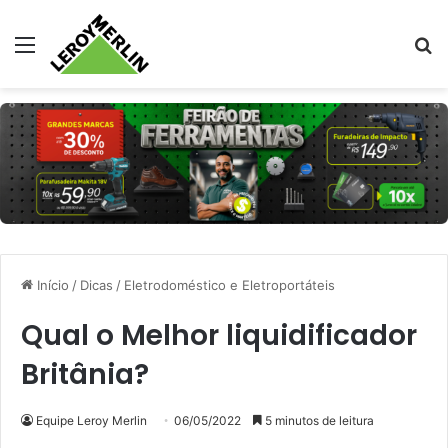
Menu
Pr
Início
/
Dicas
/
Eletrodoméstico e Eletroportáteis
Qual o Melhor liquidificador
Britânia?
Equipe Leroy Merlin
06/05/2022
5 minutos de leitura