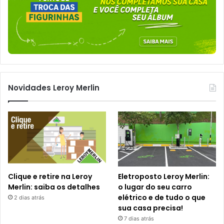
Novidades Leroy Merlin
Clique e retire na Leroy
Eletroposto Leroy Merlin:
Merlin: saiba os detalhes
o lugar do seu carro
elétrico e de tudo o que
2 dias atrás
sua casa precisa!
7 dias atrás