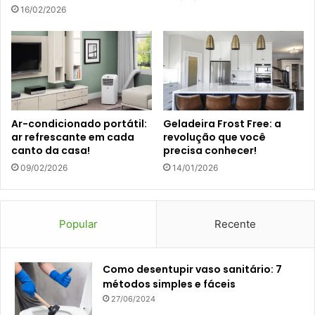
16/02/2026
Ar-condicionado portátil:
Geladeira Frost Free: a
ar refrescante em cada
revolução que você
canto da casa!
precisa conhecer!
09/02/2026
14/01/2026
Popular
Recente
Como desentupir vaso sanitário: 7
métodos simples e fáceis
27/06/2024