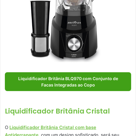
Liquidificador Britânia BLQ970 com Conjunto de
Facas Integradas ao Copo
Liquidificador Britânia Cristal
O
Liquidificador Britânia Cristal com base
Antiderrapante
, com um design sofisticado, será seu