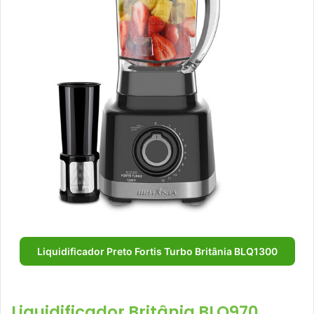
Liquidificador Preto Fortis Turbo Britânia BLQ1300
Liquidificador Britânia BLQ970