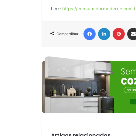
Link:
https://consumidormoderno.com.b
Facebook
Linkedin
Pinter
Compartilhar
Artigos relacionados