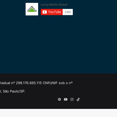
estadual nº 298.176.665.115 CNPJ/MF sob o nº
0, São Paulo/SP.
Pinterest
YouTube
Instagram
TikTok