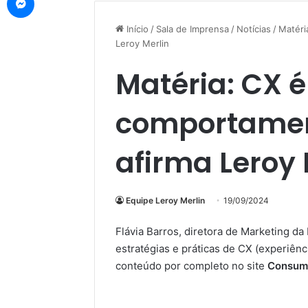
Início
/
Sala de Imprensa
/
Notícias
/
Matéri
Leroy Merlin
Matéria: CX 
comportamen
afirma Leroy 
Equipe Leroy Merlin
19/09/2024
Flávia Barros, diretora de Marketing 
estratégias e práticas de CX (experiên
conteúdo por completo no site
Consum