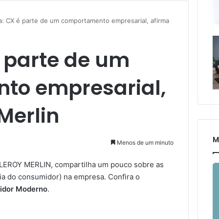
a: CX é parte de um comportamento empresarial, afirma
é parte de um
to empresarial,
Merlin
M
Menos de um minuto
da LEROY MERLIN, compartilha um pouco sobre as
cia do consumidor) na empresa. Confira o
idor Moderno
.