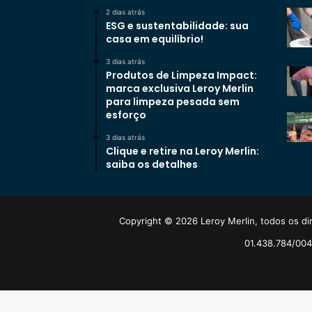
2 dias atrás
ESG e sustentabilidade: sua
casa em equilíbrio!
3 dias atrás
Produtos de Limpeza Impact:
marca exclusiva Leroy Merlin
para limpeza pesada sem
esforço
3 dias atrás
Clique e retire na Leroy Merlin:
saiba os detalhes
Copyright © 2026 Leroy Merlin, todos os dir
01.438.784/0048