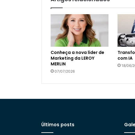
Conheça a nova líder de
Transfo
Marketing da LEROY
com IA
MERLIN
18/06/
07/07/2026
Últimos posts
Gale