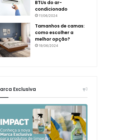
BTUs do ar-
condicionado
11/06/2024
Tamanhos de camas:
como escolher a
melhor opção?
19/06/2024
arca Exclusiva