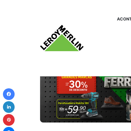
ACONT
Facebook
Linkedin
Pinterest
Messenger