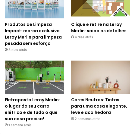
Produtos de Limpeza
Clique e retire na Leroy
Impact: marca exclusiva
Merlin: saiba os detalhes
Leroy Merlin para limpeza
4 dias atrás
pesada sem esforço
3 dias atrás
Eletroposto Leroy Merlin:
Cores Neutras: Tintas
o lugar do seu carro
para uma casa elegante,
elétrico e de tudo o que
leve e acolhedora
sua casa precisa!
2 semanas atrás
1 semana atrás