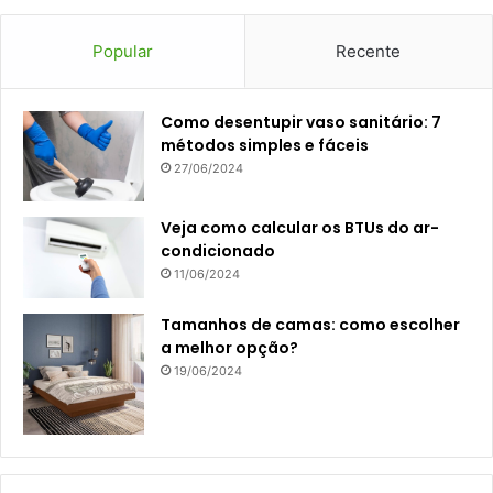
Popular
Recente
Como desentupir vaso sanitário: 7
métodos simples e fáceis
27/06/2024
Veja como calcular os BTUs do ar-
condicionado
11/06/2024
Tamanhos de camas: como escolher
a melhor opção?
19/06/2024