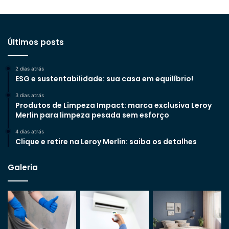
Últimos posts
2 dias atrás
ESG e sustentabilidade: sua casa em equilíbrio!
3 dias atrás
Produtos de Limpeza Impact: marca exclusiva Leroy
Merlin para limpeza pesada sem esforço
4 dias atrás
Clique e retire na Leroy Merlin: saiba os detalhes
Galeria