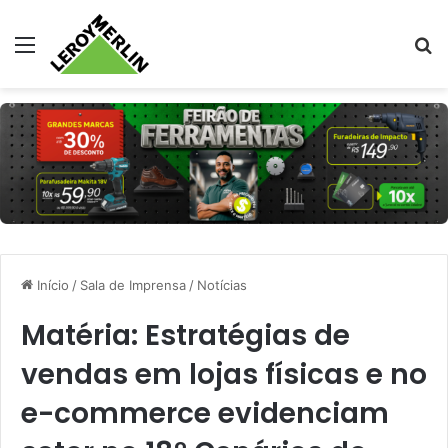
Menu
Pr
Início
/
Sala de Imprensa
/
Notícias
Matéria: Estratégias de
vendas em lojas físicas e no
e-commerce evidenciam