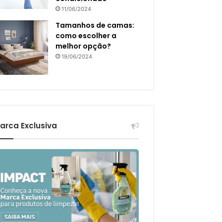
11/06/2024
Tamanhos de camas:
como escolher a
melhor opção?
19/06/2024
arca Exclusiva