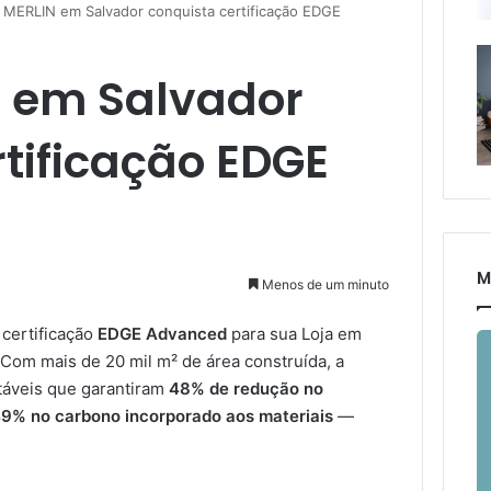
MERLIN em Salvador conquista certificação EDGE
 em Salvador
tificação EDGE
M
Menos de um minuto
certificação
EDGE Advanced
para sua Loja em
 Com mais de 20 mil m² de área construída, a
táveis que garantiram
48% de redução no
9% no carbono incorporado aos materiais
—