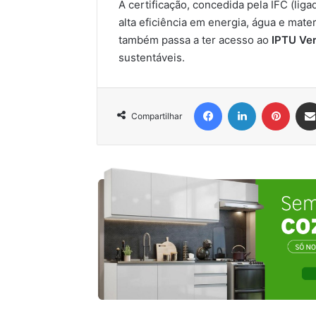
A certificação, concedida pela IFC (li
alta eficiência em energia, água e mat
também passa a ter acesso ao
IPTU Ve
sustentáveis.
Facebook
Linkedin
Pinter
Compartilhar