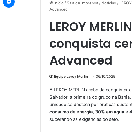
Início
/
Sala de Imprensa
/
Notícias
/
LEROY 
Advanced
LEROY MERLIN
conquista cer
Advanced
Equipe Leroy Merlin
06/10/2025
A LEROY MERLIN acaba de conquistar a 
Salvador, a primeira do grupo na Bahia.
unidade se destaca por práticas susten
consumo de energia
,
30% em água
e
4
superando as exigências do selo.