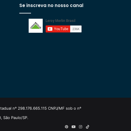
Se inscreva no nosso canal
estadual nº 298.176.665.115 CNPJ/MF sob o nº
0, São Paulo/SP.
Pinterest
YouTube
Instagram
TikTok