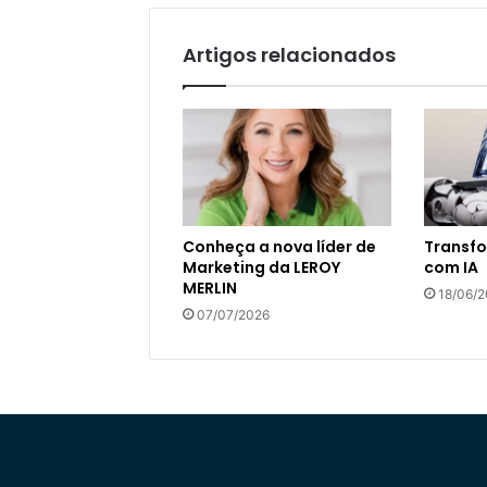
Artigos relacionados
Conheça a nova líder de
Transfo
Marketing da LEROY
com IA
MERLIN
18/06/
07/07/2026