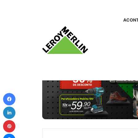
ACONT
Facebook
Linkedin
Pinterest
Messenger