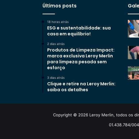
Últimos posts
Gale
18 horas atrás
ESG e sustentabilidade: sua
casa em equilíbrio!
2 dias atrás
Produtos de Limpeza Impact:
marca exclusiva Leroy Merlin
para limpeza pesada sem
esforço
3 dias atrás
Clique e retire na Leroy Merlin:
saiba os detalhes
Copyright © 2026 Leroy Merlin, todos os dir
01.438.784/0048