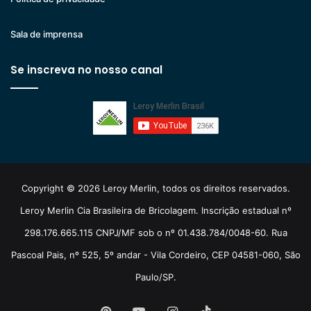
Sala de imprensa
Se inscreva no nosso canal
Copyright © 2026 Leroy Merlin, todos os direitos reservados.
Leroy Merlin Cia Brasileira de Bricolagem. Inscrição estadual nº
298.176.665.115 CNPJ/MF sob o nº 01.438.784/0048-60. Rua
Pascoal Pais, nº 525, 5º andar - Vila Cordeiro, CEP 04581-060, São
Paulo/SP.
Pinterest
YouTube
Instagram
TikTok