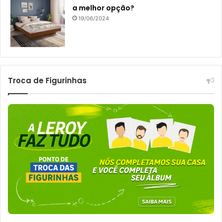
a melhor opção?
19/06/2024
Troca de Figurinhas