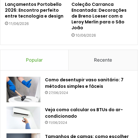
Lançamentos Portobello
Coleção Carranca
2026: Encontro perfeito
Encantada: Decorações
entre tecnologia e design
de Breno Loeser com a
Leroy Merlin para o São
11/06/2026
João
10/06/2026
Popular
Recente
Como desentupir vaso sanitário: 7
métodos simples e fáceis
27/06/2024
Veja como calcular os BTUs do ar-
condicionado
11/06/2024
Tamanhos de camas: como escolher