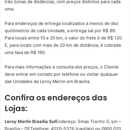
três zonas de distâncias, com preços distintos para cada
uma.
Para endereços de entrega localizados a menos de dez
quilômetros de cada Unidade, a entrega sai por R$ 89.
Para locais entre 10 e 20 km, o valor do frete é de R$ 120.
E, para locais com mais de 20 km de distância, é cobrada
uma taxa de R$ 160.
Para mais informações e consulta dos preços, o Cliente
deve entrar em contato por telefone ou visitar qualquer
das Unidades da Leroy Merlin em Brasília.
Confira os endereços das
Lojas:
Leroy Merlin Brasília Sul
Endereço: Smas Trecho 3, s/n –
Brasília – DFTelefone: 4020-5376 (capitais) ou 0800 020