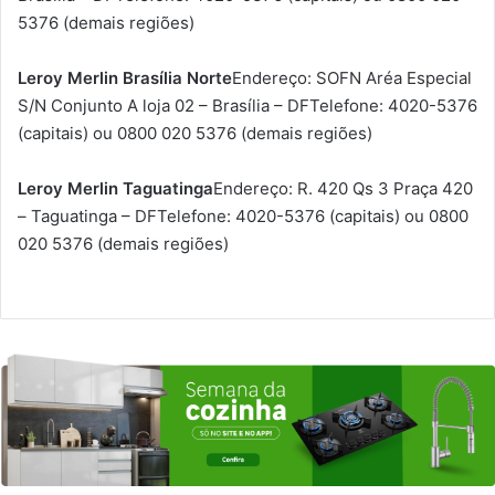
5376 (demais regiões)
Leroy Merlin Brasília Norte
Endereço: SOFN Aréa Especial
S/N Conjunto A loja 02 – Brasília – DFTelefone: 4020-5376
(capitais) ou 0800 020 5376 (demais regiões)
Leroy Merlin Taguatinga
Endereço: R. 420 Qs 3 Praça 420
– Taguatinga – DFTelefone: 4020-5376 (capitais) ou 0800
020 5376 (demais regiões)