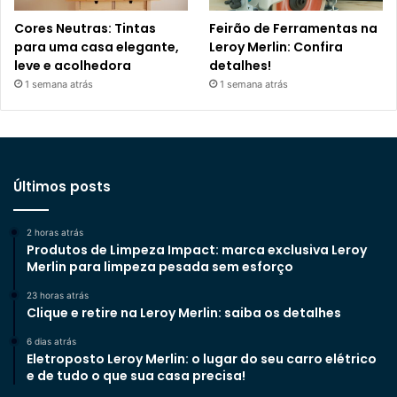
Cores Neutras: Tintas
Feirão de Ferramentas na
para uma casa elegante,
Leroy Merlin: Confira
leve e acolhedora
detalhes!
1 semana atrás
1 semana atrás
Últimos posts
2 horas atrás
Produtos de Limpeza Impact: marca exclusiva Leroy
Merlin para limpeza pesada sem esforço
23 horas atrás
Clique e retire na Leroy Merlin: saiba os detalhes
6 dias atrás
Eletroposto Leroy Merlin: o lugar do seu carro elétrico
e de tudo o que sua casa precisa!