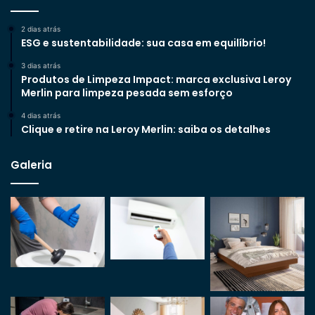
2 dias atrás
ESG e sustentabilidade: sua casa em equilíbrio!
3 dias atrás
Produtos de Limpeza Impact: marca exclusiva Leroy
Merlin para limpeza pesada sem esforço
4 dias atrás
Clique e retire na Leroy Merlin: saiba os detalhes
Galeria