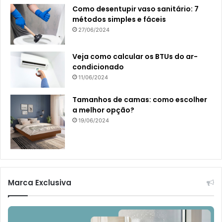
Como desentupir vaso sanitário: 7
métodos simples e fáceis
27/06/2024
Veja como calcular os BTUs do ar-
condicionado
11/06/2024
Tamanhos de camas: como escolher
a melhor opção?
19/06/2024
Marca Exclusiva