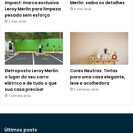
Impact: marca exclusiva
Merlin: saiba os detalhes
Leroy Merlin para limpeza
4 dias atrás
pesada sem esforço
3 dias atrás
Eletroposto Leroy Merlin:
Cores Neutras: Tintas
o lugar do seu carro
para uma casa elegante,
elétrico e de tudo o que
leve e acolhedora
sua casa precisa!
2 semanas atrás
1 semana atrás
Últimos posts