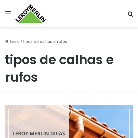
Menu
Pr
Início
/
tipos de calhas e rufos
tipos de calhas e
rufos