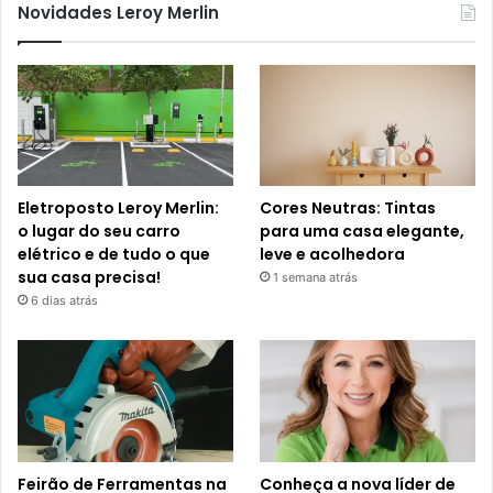
Novidades Leroy Merlin
Eletroposto Leroy Merlin:
Cores Neutras: Tintas
o lugar do seu carro
para uma casa elegante,
elétrico e de tudo o que
leve e acolhedora
sua casa precisa!
1 semana atrás
6 dias atrás
Feirão de Ferramentas na
Conheça a nova líder de