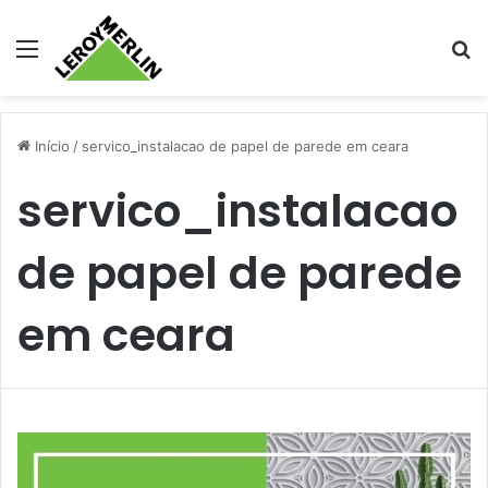
Menu
Pr
Início
/
servico_instalacao de papel de parede em ceara
servico_instalacao
de papel de parede
em ceara