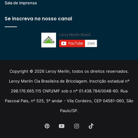
Sala de imprensa
Se inscreva no nosso canal
Copyright © 2026 Leroy Merlin, todos os direitos reservados.
Leroy Merlin Cia Brasileira de Bricolagem. Inscrição estadual nº
298.176.665.115 CNPJ/MF sob o nº 01.438.784/0048-60. Rua
Pascoal Pais, nº 525, 5º andar - Vila Cordeiro, CEP 04581-060, São
Paulo/SP.
Pinterest
YouTube
Instagram
TikTok