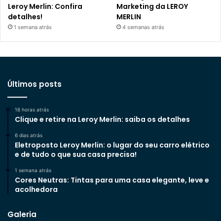
Leroy Merlin: Confira
Marketing da LEROY
detalhes!
MERLIN
1 semana atrás
4 semanas atrás
Últimos posts
16 horas atrás
Clique e retire na Leroy Merlin: saiba os detalhes
6 dias atrás
Eletroposto Leroy Merlin: o lugar do seu carro elétrico
e de tudo o que sua casa precisa!
1 semana atrás
Cores Neutras: Tintas para uma casa elegante, leve e
acolhedora
Galeria