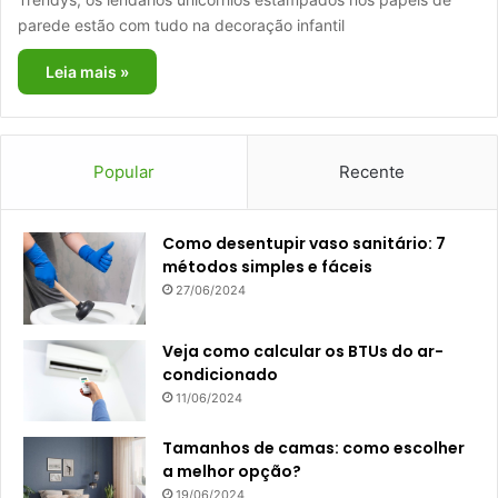
parede estão com tudo na decoração infantil
Leia mais »
Popular
Recente
Como desentupir vaso sanitário: 7
métodos simples e fáceis
27/06/2024
Veja como calcular os BTUs do ar-
condicionado
11/06/2024
Tamanhos de camas: como escolher
a melhor opção?
19/06/2024