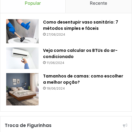
Popular
Recente
Como desentupir vaso sanitário: 7
métodos simples e fáceis
27/06/2024
Veja como calcular os BTUs do ar-
condicionado
11/06/2024
Tamanhos de camas: como escolher
a melhor opção?
19/06/2024
Troca de Figurinhas