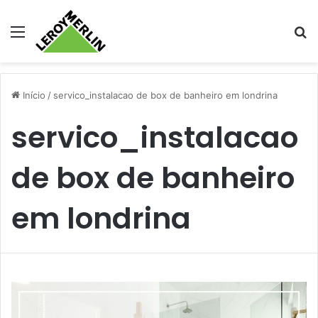
Menu
Pr
Início
/
servico_instalacao de box de banheiro em londrina
servico_instalacao
de box de banheiro
em londrina