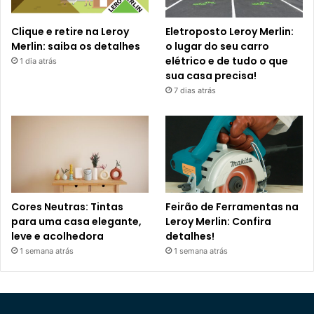
Clique e retire na Leroy
Eletroposto Leroy Merlin:
Merlin: saiba os detalhes
o lugar do seu carro
elétrico e de tudo o que
1 dia atrás
sua casa precisa!
7 dias atrás
Cores Neutras: Tintas
Feirão de Ferramentas na
para uma casa elegante,
Leroy Merlin: Confira
leve e acolhedora
detalhes!
1 semana atrás
1 semana atrás