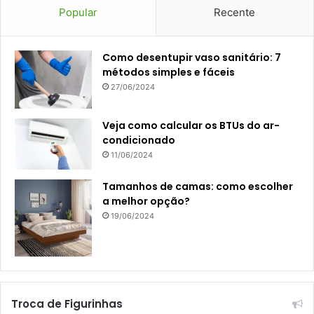
Popular
Recente
Como desentupir vaso sanitário: 7
métodos simples e fáceis
27/06/2024
Veja como calcular os BTUs do ar-
condicionado
11/06/2024
Tamanhos de camas: como escolher
a melhor opção?
19/06/2024
Troca de Figurinhas