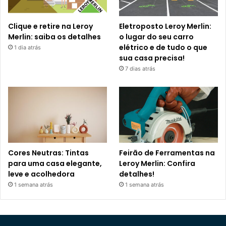
Clique e retire na Leroy
Eletroposto Leroy Merlin:
Merlin: saiba os detalhes
o lugar do seu carro
elétrico e de tudo o que
1 dia atrás
sua casa precisa!
7 dias atrás
Cores Neutras: Tintas
Feirão de Ferramentas na
para uma casa elegante,
Leroy Merlin: Confira
leve e acolhedora
detalhes!
1 semana atrás
1 semana atrás