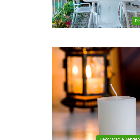
Di
Decoração e Tendên