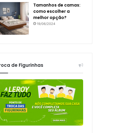
Tamanhos de camas:
como escolher a
melhor opção?
19/06/2024
roca de Figurinhas