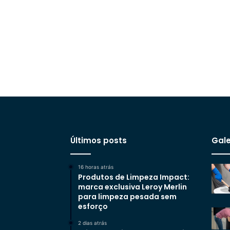
Últimos posts
Gale
16 horas atrás
Produtos de Limpeza Impact:
marca exclusiva Leroy Merlin
para limpeza pesada sem
esforço
2 dias atrás