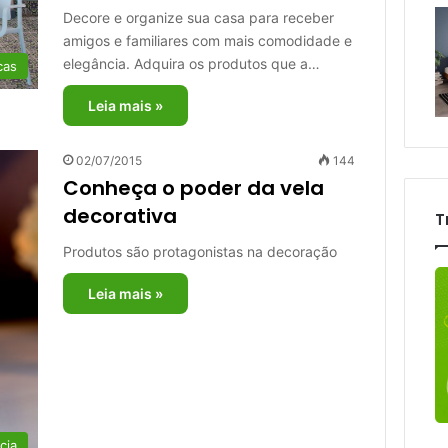
Decore e organize sua casa para receber
amigos e familiares com mais comodidade e
elegância. Adquira os produtos que a…
cas
Leia mais »
02/07/2015
144
Conheça o poder da vela
decorativa
T
Produtos são protagonistas na decoração
Leia mais »
cia