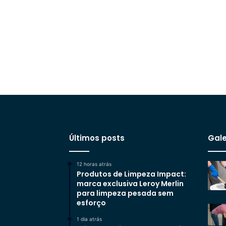
Últimos posts
Gale
12 horas atrás
Produtos de Limpeza Impact:
marca exclusiva Leroy Merlin
para limpeza pesada sem
esforço
1 dia atrás