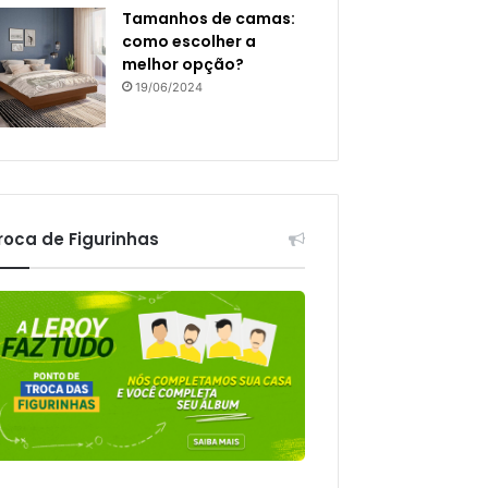
Tamanhos de camas:
como escolher a
melhor opção?
19/06/2024
roca de Figurinhas