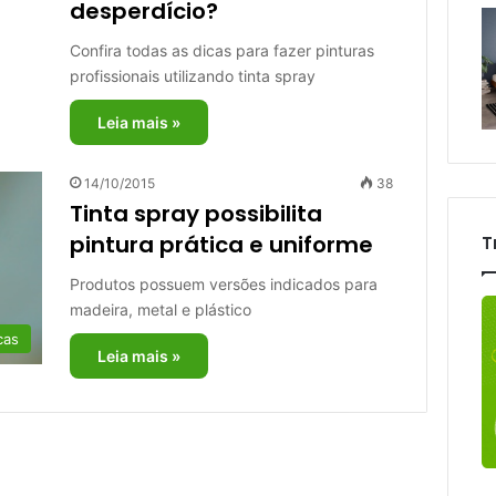
desperdício?
Confira todas as dicas para fazer pinturas
profissionais utilizando tinta spray
Leia mais »
14/10/2015
38
Tinta spray possibilita
pintura prática e uniforme
T
Produtos possuem versões indicados para
madeira, metal e plástico
cas
Leia mais »