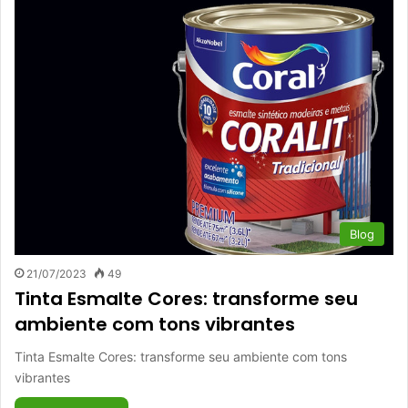
Blog
21/07/2023
49
Tinta Esmalte Cores: transforme seu
ambiente com tons vibrantes
Tinta Esmalte Cores: transforme seu ambiente com tons
vibrantes