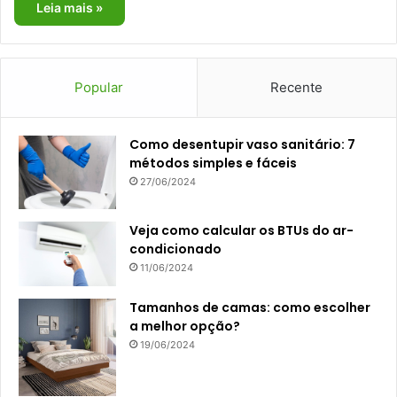
Leia mais »
Popular
Recente
Como desentupir vaso sanitário: 7
métodos simples e fáceis
27/06/2024
Veja como calcular os BTUs do ar-
condicionado
11/06/2024
Tamanhos de camas: como escolher
a melhor opção?
19/06/2024