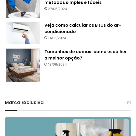
métodos simples e fáceis
27/06/2024
Veja como calcular os BTUs do ar-
condicionado
11/06/2024
Tamanhos de camas: como escolher
a melhor opção?
19/06/2024
Marca Exclusiva