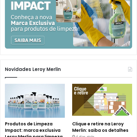
Novidades Leroy Merlin
Produtos de Limpeza
Clique e retire na Leroy
Impact: marca exclusiva
Merlin: saiba os detalhes
Leroy Merlin para limpeza
4 dias atrás