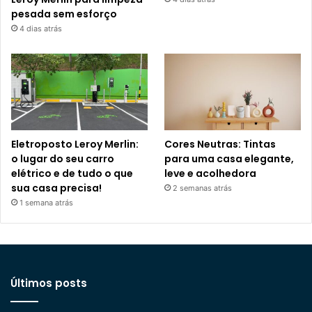
pesada sem esforço
4 dias atrás
Eletroposto Leroy Merlin:
Cores Neutras: Tintas
o lugar do seu carro
para uma casa elegante,
elétrico e de tudo o que
leve e acolhedora
sua casa precisa!
2 semanas atrás
1 semana atrás
Últimos posts